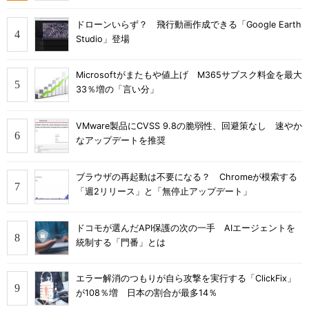
ドローンいらず？ 飛行動画作成できる「Google Earth
Studio」登場
Microsoftがまたもや値上げ M365サブスク料金を最大
33％増の「言い分」
VMware製品にCVSS 9.8の脆弱性、回避策なし 速やか
なアップデートを推奨
ブラウザの再起動は不要になる？ Chromeが模索する
「週2リリース」と「無停止アップデート」
ドコモが選んだAPI保護の次の一手 AIエージェントを
統制する「門番」とは
エラー解消のつもりが自ら攻撃を実行する「ClickFix」
が108％増 日本の割合が最多14％