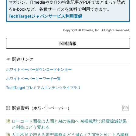
マガジン、ITmediaや＠ITの特集記事がPDFでまとまって読め
るe-bookなど、各種サービスを無料で利用できます。
TechTargetジャパンサービス利用登録
Copyright © ITmedia, Inc. All Rights Reserved.
関連情報
関連リンク
ホワイトペーパーダウンロードセンター
ホワイトペーパーキーワード一覧
TechTarget プレミアムコンテンツライブラリ
関連資料（ホワイトペーパー）
PR
ローコード開発は人間とAIの協働へ AI搭載型で経費節減効果
と利益はどう変わる
人手不足で増える定型業務をどう減らす? RPAとAIによる業務