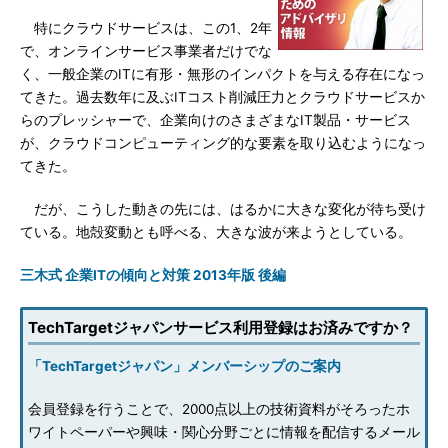
特にクラウドサービスは、この1、2年
で、オンラインサービス事業者だけでな
く、一般企業のITに有形・無形のインパクトを与える存在になっ
てきた。過去数年に及ぶITコスト削減圧力とクラウドサービスか
らのプレッシャーで、企業向けのさまざまなIT製品・サービス
が、クラウドコンピューティング的な要素を取り込むようになっ
てきた。
だが、こうした動きの先には、はるかに大きな変化が待ち受け
ている。地殻変動とも呼べる、大きな波が来ようとしている。
三木式 企業ITの傾向と対策 2013年版 後編
TechTargetジャパンサービス利用登録はお済みですか？
「TechTargetジャパン」メンバーシップのご案内
会員登録を行うことで、2000点以上の技術資料がそろったホ
ワイトペーパーや興味・関心分野ごとに情報を配信するメール