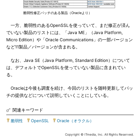
脆弱性修正パッチのある製品（Oracleより）
一方、脆弱性のあるOpenSSLを使っていて、まだ修正が済ん
でいない製品のリストには、「Java ME」（Java Platform,
Micro Edition）や「Oracle Communications」の一部バージョン
など11製品／バージョンが含まれる。
なお、Java SE（Java Platform, Standard Edition）について
は、デフォルトでOpenSSLを使っていない製品に含まれてい
る。
Oracleは今後も調査を続け、今回のリストを随時更新してパッ
チの提供などについて説明していくことにしている。
関連キーワード
脆弱性
|
OpenSSL
|
Oracle（オラクル）
Copyright © ITmedia, Inc. All Rights Reserved.