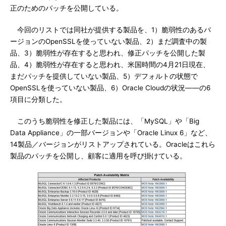
正のためのパッチを公開している。
今回のリストでは同社が提供する製品を、1）脆弱性のあるバ
ージョンのOpenSSLを使っていない製品、2）まだ調査中の製
品、3）脆弱性が存在すると思われ、修正パッチを公開した製
品、4）脆弱性が存在すると思われ、米国時間の4月21日現在、
まだパッチを提供していない製品、5）デフォルトの状態で
OpenSSLを使っていない製品、6）Oracle Cloudの状況――の6
項目に分類した。
このうち脆弱性を修正した製品には、「MySQL」や「Big
Data Appliance」の一部バージョンや「Oracle Linux 6」など、
14製品／バージョンがリストアップされている。Oracleはこれら
製品のパッチを公開し、顧客に適用を呼び掛けている。