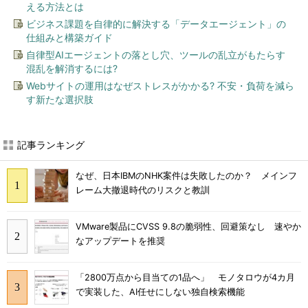
える方法とは
ビジネス課題を自律的に解決する「データエージェント」の
仕組みと構築ガイド
自律型AIエージェントの落とし穴、ツールの乱立がもたらす
混乱を解消するには?
Webサイトの運用はなぜストレスがかかる? 不安・負荷を減ら
す新たな選択肢
記事ランキング
なぜ、日本IBMのNHK案件は失敗したのか？ メインフ
レーム大撤退時代のリスクと教訓
VMware製品にCVSS 9.8の脆弱性、回避策なし 速やか
なアップデートを推奨
「2800万点から目当ての1品へ」 モノタロウが4カ月
で実装した、AI任せにしない独自検索機能