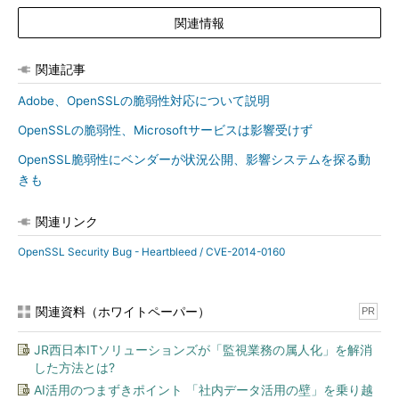
関連情報
関連記事
Adobe、OpenSSLの脆弱性対応について説明
OpenSSLの脆弱性、Microsoftサービスは影響受けず
OpenSSL脆弱性にベンダーが状況公開、影響システムを探る動
きも
関連リンク
OpenSSL Security Bug - Heartbleed / CVE-2014-0160
関連資料（ホワイトペーパー）
PR
JR西日本ITソリューションズが「監視業務の属人化」を解消
した方法とは?
AI活用のつまずきポイント 「社内データ活用の壁」を乗り越