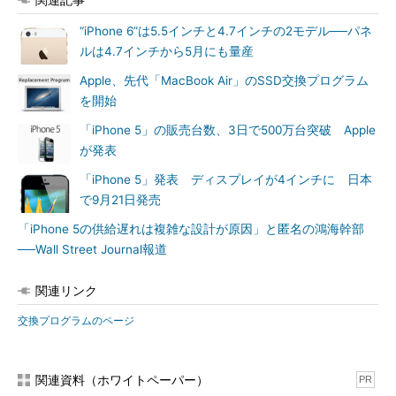
“iPhone 6”は5.5インチと4.7インチの2モデル──パネ
ルは4.7インチから5月にも量産
Apple、先代「MacBook Air」のSSD交換プログラム
を開始
「iPhone 5」の販売台数、3日で500万台突破 Apple
が発表
「iPhone 5」発表 ディスプレイが4インチに 日本
で9月21日発売
「iPhone 5の供給遅れは複雑な設計が原因」と匿名の鴻海幹部
──Wall Street Journal報道
関連リンク
交換プログラムのページ
関連資料（ホワイトペーパー）
PR