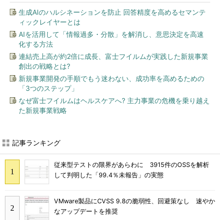
生成AIのハルシネーションを防止 回答精度を高めるセマンテ
ィックレイヤーとは
AIを活用して「情報過多・分散」を解消し、意思決定を高速
化する方法
連結売上高が約2倍に成長、富士フイルムが実践した新規事業
創出の戦略とは?
新規事業開発の手順でもう迷わない、成功率を高めるための
「3つのステップ」
なぜ富士フイルムはヘルスケアへ? 主力事業の危機を乗り越え
た新規事業戦略
記事ランキング
従来型テストの限界があらわに 3915件のOSSを解析
して判明した「99.4％未報告」の実態
VMware製品にCVSS 9.8の脆弱性、回避策なし 速やか
なアップデートを推奨