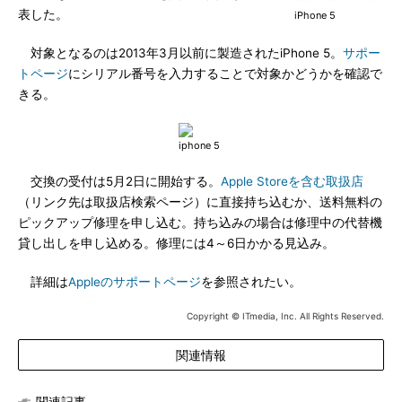
表した。
iPhone 5
対象となるのは2013年3月以前に製造されたiPhone 5。
サポー
トページ
にシリアル番号を入力することで対象かどうかを確認で
きる。
交換の受付は5月2日に開始する。
Apple Storeを含む取扱店
（リンク先は取扱店検索ページ）に直接持ち込むか、送料無料の
ピックアップ修理を申し込む。持ち込みの場合は修理中の代替機
貸し出しを申し込める。修理には4～6日かかる見込み。
詳細は
Appleのサポートページ
を参照されたい。
Copyright © ITmedia, Inc. All Rights Reserved.
関連情報
関連記事