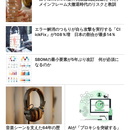
メインフレーム大撤退時代のリスクと教訓
エラー解消のつもりが自ら攻撃を実行する「Cl
ickFix」が108％増 日本の割合が最多14％
SBOMの最小要素が5年ぶり改訂 何が必須に
なるのか
音楽シーンを支えた64年の歴
AIが「プロキシを突破する」