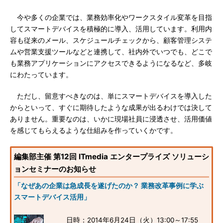
今や多くの企業では、業務効率化やワークスタイル変革を目指
してスマートデバイスを積極的に導入、活用しています。利用内
容も従来のメール、スケジュールチェックから、顧客管理システ
ムや営業支援ツールなどと連携して、社内外でいつでも、どこで
も業務アプリケーションにアクセスできるようになるなど、多岐
にわたっています。
ただし、留意すべきなのは、単にスマートデバイスを導入した
からといって、すぐに期待したような成果が出るわけでは決して
ありません。重要なのは、いかに現場社員に浸透させ、活用価値
を感じてもらえるような仕組みを作っていくかです。
編集部主催 第12回 ITmedia エンタープライズ ソリューシ
ョンセミナーのお知らせ
「なぜあの企業は急成長を遂げたのか？ 業務改革事例に学ぶ
スマートデバイス活用」
日時：2014年6月24日（火）13:00～17:55