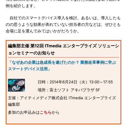
例を紹介します。
自社でのスマートデバイス導入を検討、あるいは、導入したも
のの思うような効果が表れていない担当者の方などは、ぜひとも
会場に足を運んでみてはいかがだろうか。
編集部主催 第12回 ITmedia エンタープライズ ソリューシ
ョンセミナーのお知らせ
「なぜあの企業は急成長を遂げたのか？ 業務改革事例に学ぶ
スマートデバイス活用」
日時：2014年6月24日（火）13:00～17:55
場所：富士ソフト アキバプラザ 5F
主催：アイティメディア株式会社 ITmedia エンタープライズ
編集部
参加のお申込みは
こちら
から