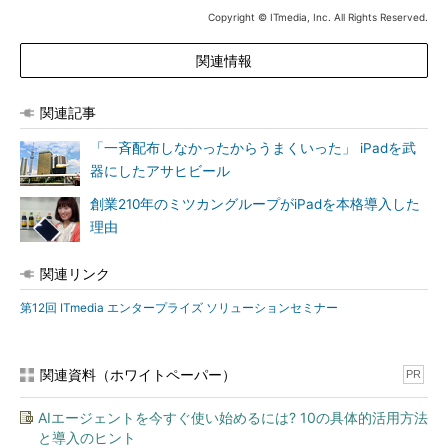
Copyright © ITmedia, Inc. All Rights Reserved.
関連情報
関連記事
「一斉配布しなかったからうまくいった」 iPadを武
器にしたアサヒビール
創業210年のミツカングループがiPadを本格導入した
理由
関連リンク
第12回 ITmedia エンタープライズ ソリューションセミナー
関連資料（ホワイトペーパー）
PR
AIエージェントを今すぐ使い始めるには? 10の具体的活用方法
と導入のヒント