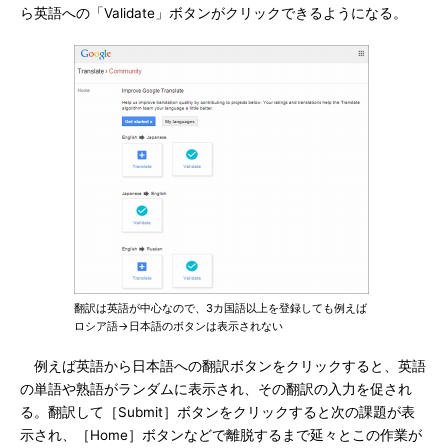
ら英語への「Validate」ボタンがクリックできるようになる。
翻訳は英語が中心なので、3カ国語以上を登録しても例えば
ロシア語→日本語のボタンは表示されない
例えば英語から日本語への翻訳ボタンをクリックすると、英語
の単語や熟語がランダムに表示され、その翻訳の入力を促され
る。翻訳して［Submit］ボタンをクリックすると次の課題が表
示され、［Home］ボタンなどで離脱するまで延々とこの作業が