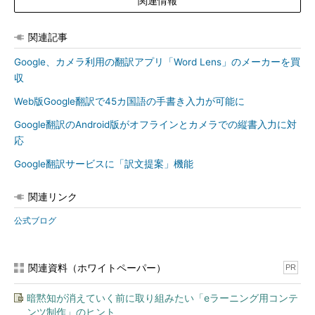
関連情報
関連記事
Google、カメラ利用の翻訳アプリ「Word Lens」のメーカーを買
収
Web版Google翻訳で45カ国語の手書き入力が可能に
Google翻訳のAndroid版がオフラインとカメラでの縦書入力に対
応
Google翻訳サービスに「訳文提案」機能
関連リンク
公式ブログ
関連資料（ホワイトペーパー）
PR
暗黙知が消えていく前に取り組みたい「eラーニング用コンテ
ンツ制作」のヒント