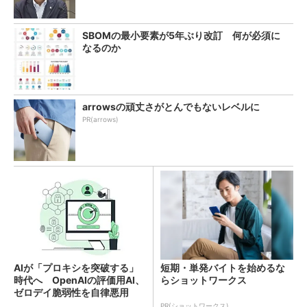
SBOMの最小要素が5年ぶり改訂 何が必須に
なるのか
arrowsの頑丈さがとんでもないレベルに
PR(arrows)
AIが「プロキシを突破する」
短期・単発バイトを始めるな
時代へ OpenAIの評価用AI、
らショットワークス
ゼロデイ脆弱性を自律悪用
PR(ショットワークス)