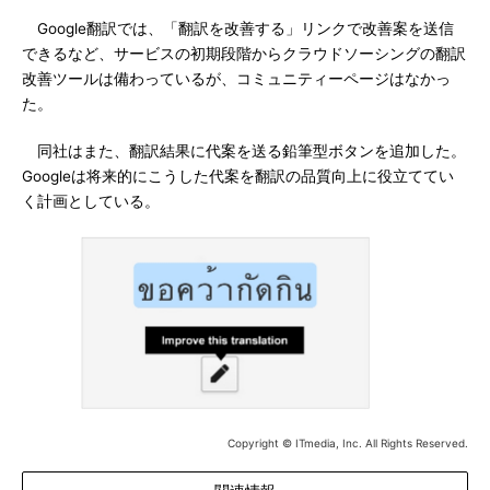
Google翻訳では、「翻訳を改善する」リンクで改善案を送信
できるなど、サービスの初期段階からクラウドソーシングの翻訳
改善ツールは備わっているが、コミュニティーページはなかっ
た。
同社はまた、翻訳結果に代案を送る鉛筆型ボタンを追加した。
Googleは将来的にこうした代案を翻訳の品質向上に役立ててい
く計画としている。
Copyright © ITmedia, Inc. All Rights Reserved.