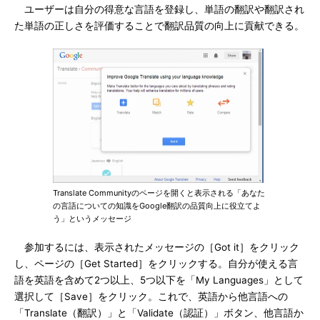
ユーザーは自分の得意な言語を登録し、単語の翻訳や翻訳され
た単語の正しさを評価することで翻訳品質の向上に貢献できる。
Translate Communityのページを開くと表示される「あなた
の言語についての知識をGoogle翻訳の品質向上に役立てよ
う」というメッセージ
参加するには、表示されたメッセージの［Got it］をクリック
し、ページの［Get Started］をクリックする。自分が使える言
語を英語を含めて2つ以上、5つ以下を「My Languages」として
選択して［Save］をクリック。これで、英語から他言語への
「Translate（翻訳）」と「Validate（認証）」ボタン、他言語か