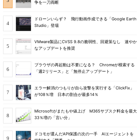
争を一刀両断
ドローンいらず？ 飛行動画作成できる「Google Earth
Studio」登場
VMware製品にCVSS 9.8の脆弱性、回避策なし 速やか
なアップデートを推奨
ブラウザの再起動は不要になる？ Chromeが模索する
「週2リリース」と「無停止アップデート」
エラー解消のつもりが自ら攻撃を実行する「ClickFix」
が108％増 日本の割合が最多14％
Microsoftがまたもや値上げ M365サブスク料金を最大
33％増の「言い分」
ドコモが選んだAPI保護の次の一手 AIエージェントを