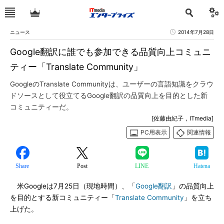
ニュース
2014年7月28日
Google翻訳に誰でも参加できる品質向上コミュニ
ティー「Translate Community」
GoogleのTranslate Communityは、ユーザーの言語知識をクラウ
ドソースとして役立てるGoogle翻訳の品質向上を目的とした新
コミュニティーだ。
[佐藤由紀子，ITmedia]
PC用表示
関連情報
Share
Post
LINE
Hatena
米Googleは7月25日（現地時間）、「
Google翻訳
」の品質向上
を目的とする新コミュニティー「
Translate Community
」を立ち
上げた。