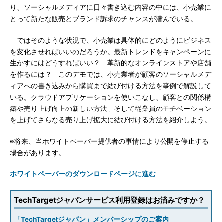
り、ソーシャルメディアに日々書き込む内容の中には、小売業に
とって新たな販売とブランド訴求のチャンスが潜んでいる。
ではそのような状況で、小売業は具体的にどのようにビジネス
を変化させればいいのだろうか。最新トレンドをキャンペーンに
生かすにはどうすればいい？ 革新的なオンラインストアや店舗
を作るには？ このデモでは、小売業者が顧客のソーシャルメデ
ィアへの書き込みから購買まで結び付ける方法を事例で解説して
いる。クラウドアプリケーションを使いこなし、顧客との関係構
築や売り上げ向上の新しい方法、そして従業員のモチベーション
を上げてさらなる売り上げ拡大に結び付ける方法を紹介しよう。
※将来、当ホワイトペーパー提供者の事情により公開を停止する
場合があります。
ホワイトペーパーのダウンロードページに進む
TechTargetジャパンサービス利用登録はお済みですか？
「TechTargetジャパン」メンバーシップのご案内