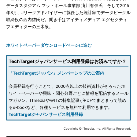
データスタジアム フットボール事業部 滝川有伸氏、そして2015
年8月、Jリーグアドバイザーに就任した統計家でデータビークル
取締役の西内啓氏だ。聞き手はアイティメディア エグゼクティ
ブエディターの三木泉。
ホワイトペーパーダウンロードページに進む
TechTargetジャパンサービス利用登録はお済みですか？
「TechTargetジャパン」メンバーシップのご案内
会員登録を行うことで、2000点以上の技術資料がそろったホ
ワイトペーパーや興味・関心分野ごとに情報を配信するメール
マガジン、ITmediaや＠ITの特集記事がPDFでまとまって読め
るe-bookなど、各種サービスを無料で利用できます。
TechTargetジャパンサービス利用登録
Copyright © ITmedia, Inc. All Rights Reserved.