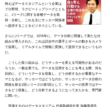
例えばデータスタジアムという企業は、
プロ野球、ラグビートップリーグととも
に、Jリーグに関する各種データを取
得・分析し、これを主にサッカー関係者
へ提供することをビジネスとしている。
さらにJリーグでは、2015年に、データ分析に関連して新たな仕
組みが導入された。これは試合中の選手とボールの動きをカメラ
で追尾し、リアルタイムで情報に変換して提供できるというもの
だ。
こうした取り組みは、どうサッカーを変える可能性があるのだ
ろうか。一般企業でも、データを活用することを考える際、何を
目的に、どういうデータを収集し、どう分析するかが重要なテー
マとなるが、サッカーではどうなのか。サッカーとデータ分析の
関係を探る2回シリーズの第1回として、サッカーの世界ではデー
タをどう収集し、どう分析できるようになってきたかを、専門家
に聞いた。
登場するのはデータスタジアム 代表取締役社長 加藤善彦氏、