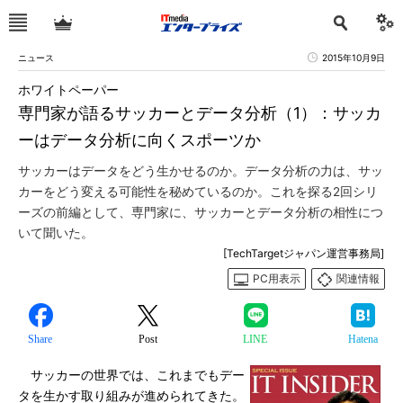
ニュース
2015年10月9日
ホワイトペーパー
専門家が語るサッカーとデータ分析（1）：サッカ
ーはデータ分析に向くスポーツか
サッカーはデータをどう生かせるのか。データ分析の力は、サッ
カーをどう変える可能性を秘めているのか。これを探る2回シリ
ーズの前編として、専門家に、サッカーとデータ分析の相性につ
いて聞いた。
[TechTargetジャパン運営事務局]
PC用表示
関連情報
Share
Post
LINE
Hatena
サッカーの世界では、これまでもデー
タを生かす取り組みが進められてきた。