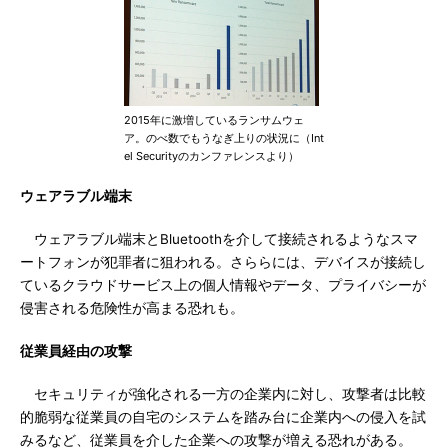
2015年に激増しているランサムウェ
ア。のべ数でもうなぎ上りの状況に（Int
el Securityのカンファレンスより）
ウェアラブル端末
ウェアラブル端末とBluetoothを介して接続されるようなスマ
ートフォンが犯罪者に狙われる。さららには、デバイスが接続し
ているクラウドサービス上の個人情報やデータ、プライバシーが
侵害される危険性が高まる恐れも。
従業員経由の攻撃
セキュリティが強化される一方の企業内に対し、攻撃者は比較
的脆弱な従業員の自宅のシステムを踏み台に企業内への侵入を試
みるなど、従業員を介した企業への攻撃が増える恐れがある。