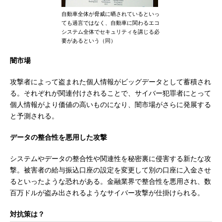
自動車全体が脅威に晒されているといっ
ても過言ではなく、自動車に関わるエコ
システム全体でセキュリティを講じる必
要があるという（同）
闇市場
攻撃者によって盗まれた個人情報がビッグデータとして蓄積され
る。それぞれが関連付けされることで、サイバー犯罪者にとって
個人情報がより価値の高いものになり、闇市場がさらに発展する
と予測される。
データの整合性を悪用した攻撃
システムやデータの整合性や関連性を秘密裏に侵害する新たな攻
撃。被害者の給与振込口座の設定を変更して別の口座に入金させ
るといったような恐れがある。金融業界で整合性を悪用され、数
百万ドルが盗み出されるようなサイバー攻撃が仕掛けられる。
対抗策は？