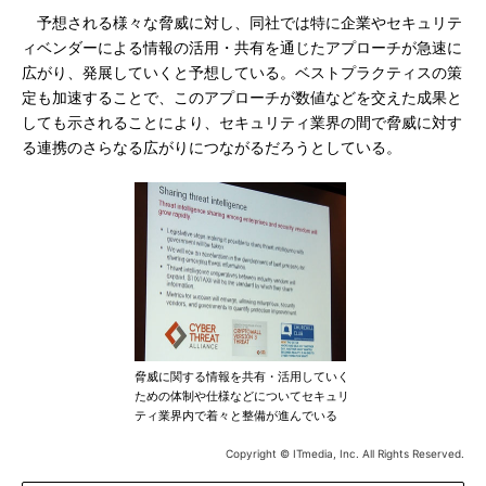
予想される様々な脅威に対し、同社では特に企業やセキュリテ
ィベンダーによる情報の活用・共有を通じたアプローチが急速に
広がり、発展していくと予想している。ベストプラクティスの策
定も加速することで、このアプローチが数値などを交えた成果と
しても示されることにより、セキュリティ業界の間で脅威に対す
る連携のさらなる広がりにつながるだろうとしている。
脅威に関する情報を共有・活用していく
ための体制や仕様などについてセキュリ
ティ業界内で着々と整備が進んでいる
Copyright © ITmedia, Inc. All Rights Reserved.