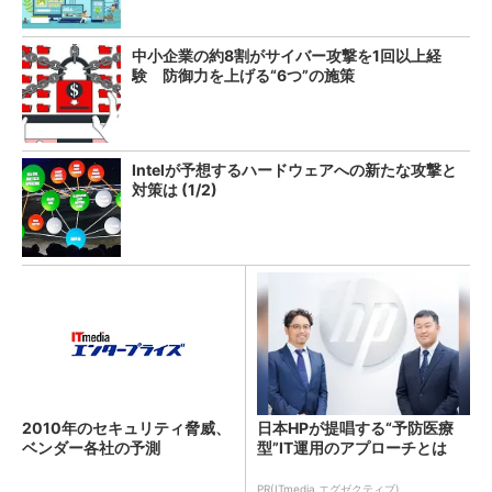
中小企業の約8割がサイバー攻撃を1回以上経
験 防御力を上げる“6つ”の施策
Intelが予想するハードウェアへの新たな攻撃と
対策は (1/2)
2010年のセキュリティ脅威、
日本HPが提唱する“予防医療
ベンダー各社の予測
型”IT運用のアプローチとは
PR(ITmedia エグゼクティブ)