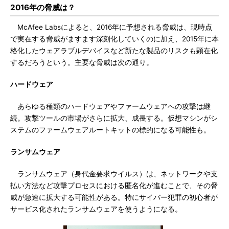
2016年の脅威は？
McAfee Labsによると、2016年に予想される脅威は、現時点
で実在する脅威がますます深刻化していくのに加え、2015年に本
格化したウェアラブルデバイスなど新たな製品のリスクも顕在化
するだろうという。主要な脅威は次の通り。
ハードウェア
あらゆる種類のハードウェアやファームウェアへの攻撃は継
続。攻撃ツールの市場がさらに拡大、成長する。仮想マシンがシ
ステムのファームウェアルートキットの標的になる可能性も。
ランサムウェア
ランサムウェア（身代金要求ウイルス）は、ネットワークや支
払い方法など攻撃プロセスにおける匿名化が進むことで、その脅
威が急速に拡大する可能性がある。特にサイバー犯罪の初心者が
サービス化されたランサムウェアを使うようになる。