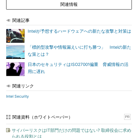
関連情報
関連記事
Intelが予想するハードウェアへの新たな攻撃と対策は
「標的型攻撃や情報漏えいに打ち勝つ」 Intelの新た
な策とは？
日本のセキュリティはISO27001偏重 脅威情報の活
用に遅れ
関連リンク
Intel Security
関連資料（ホワイトペーパー）
PR
サイバーリスクはIT部門だけの問題ではない? 取締役会に求め
られる役割とは