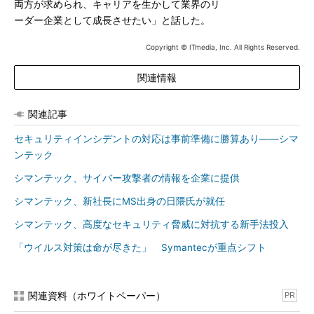
両方が求められ、キャリアを生かして業界のリ
ーダー企業として成長させたい」と話した。
Copyright © ITmedia, Inc. All Rights Reserved.
関連情報
関連記事
セキュリティインシデントの対応は事前準備に勝算あり――シマ
ンテック
シマンテック、サイバー攻撃者の情報を企業に提供
シマンテック、新社長にMS出身の日隈氏が就任
シマンテック、高度なセキュリティ脅威に対抗する新手法投入
「ウイルス対策は命が尽きた」 Symantecが重点シフト
関連資料（ホワイトペーパー）
PR