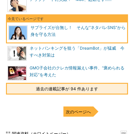
サプライズが台無し！ そんな“ネタバレSNS”から
身を守る方法
ネットバンキングを狙う「DreamBot」が猛威 今
すべき対策は
GMO子会社のクレカ情報漏えい事件、“褒められる
対応”を考えた
過去の連載記事が 94 件あります
次のページへ
関連資料（ホワイトペーパー）
PR