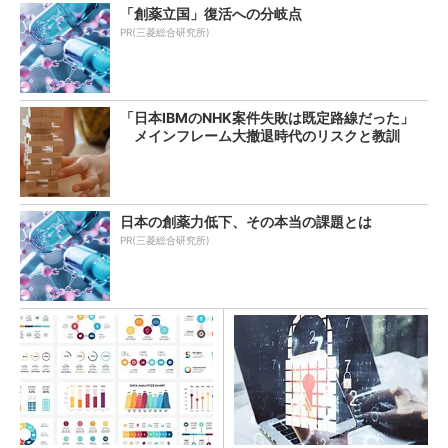
「創薬立国」復活への分岐点
PR(三菱総合研究所)
「日本IBMのNHK案件失敗は既定路線だった」
メインフレーム大撤退時代のリスクと教訓
日本の創薬力低下、その本当の課題とは
PR(三菱総合研究所)