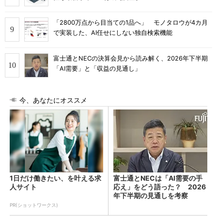
「2800万点から目当ての1品へ」 モノタロウが4カ月
で実装した、AI任せにしない独自検索機能
富士通とNECの決算会見から読み解く、2026年下半期
「AI需要」と「収益の見通し」
今、あなたにオススメ
1日だけ働きたい、を叶える求
富士通とNECは「AI需要の手
人サイト
応え」をどう語った？ 2026
年下半期の見通しを考察
PR(ショットワークス)