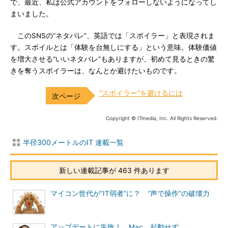
で、最近、私は公式アカウントをフォローしないようになってし
まいました。
このSNSの“ネタバレ”、英語では「スポイラー」と表現されま
す。スポイルとは「体験を台無しにする」という意味。体験価値
を増大させる“いいネタバレ”もありますが、初めて見るときの驚
きを奪うスポイラーは、なんとか避けたいものです。
“スポイラー”を避けるには
Copyright © ITmedia, Inc. All Rights Reserved.
半径300メートルのIT 連載一覧
新しい連載記事が 463 件あります
マイコン世代が“IT弱者”に？ “声で操作”の破壊力
アップデートに失敗！ Mac、起動せず……