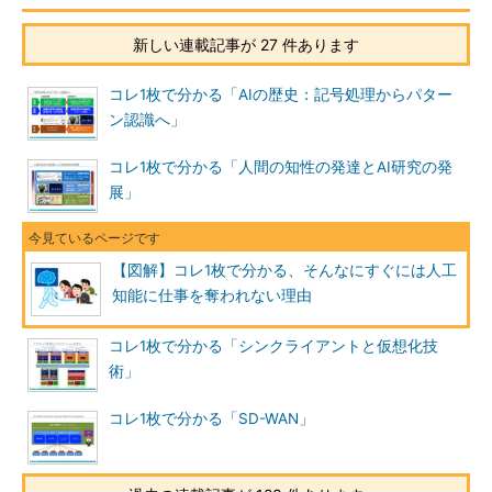
新しい連載記事が 27 件あります
コレ1枚で分かる「AIの歴史：記号処理からパター
ン認識へ」
コレ1枚で分かる「人間の知性の発達とAI研究の発
展」
【図解】コレ1枚で分かる、そんなにすぐには人工
知能に仕事を奪われない理由
コレ1枚で分かる「シンクライアントと仮想化技
術」
コレ1枚で分かる「SD-WAN」