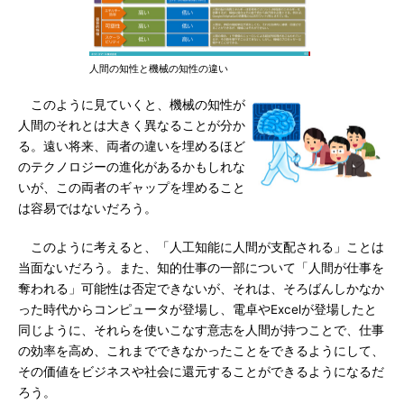
人間の知性と機械の知性の違い
このように見ていくと、機械の知性が
人間のそれとは大きく異なることが分か
る。遠い将来、両者の違いを埋めるほど
のテクノロジーの進化があるかもしれな
いが、この両者のギャップを埋めること
は容易ではないだろう。
このように考えると、「人工知能に人間が支配される」ことは
当面ないだろう。また、知的仕事の一部について「人間が仕事を
奪われる」可能性は否定できないが、それは、そろばんしかなか
った時代からコンピュータが登場し、電卓やExcelが登場したと
同じように、それらを使いこなす意志を人間が持つことで、仕事
の効率を高め、これまでできなかったことをできるようにして、
その価値をビジネスや社会に還元することができるようになるだ
ろう。