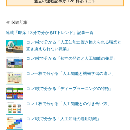
過去の連載記事が 128 件あります
関連記事
連載「即席！3分で分かるITトレンド」記事一覧
コレ1枚で分かる「人工知能に置き換えられる職業と
置き換えられない職業」
コレ1枚で分かる「知性の発達と人工知能の発展」
コレ一枚で分かる「人工知能と機械学習の違い」
コレ1枚で分かる「ディープラーニングの特徴」
コレ１枚で分かる「人工知能との付き合い方」
コレ1枚で分かる「人工知能の適用領域」