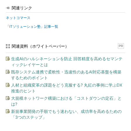
関連リンク
ネットコマース
「ITソリューション塾」記事一覧
関連資料（ホワイトペーパー）
PR
生成AIのハルシネーションを防止 回答精度を高めるセマンテ
ィックレイヤーとは
既存システム連携で柔軟性・迅速性のあるAI対応基盤を構築
するためのポイント
人材と組織変革の課題をどう克服する? 丸紅の事例に学ぶDX
推進のヒント
大規模ネットワーク構築における「コストダウンの定石」と
は?
新規事業開発の手順でもう迷わない、成功率を高めるための
「3つのステップ」