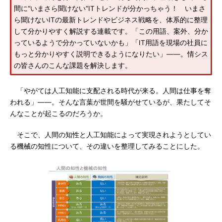
間に“いまさら聞けない”ITトレンドが分かっちゃう！ いまさ
ら聞けないITの最新トレンドやビジネス戦略を、体系的に整理
して分かりやすく解説する連載です。「この用語、案外、分か
っているようで分かっていないかも」「IT用語を現場の社員に
もっと分かりやすく説明できるようになりたい」――。情シス
の皆さんのこんな課題を解決します。
「やがては人工知能に支配される時代が来る。人間は仕事を奪
われる」――。そんな言葉が世間を騒がせているが、果たしてそ
んなことが起こるのだろうか。
そこで、人間の知性と人工知能によって実現されようとしてい
る機械の知性について、その違いを整理してみることにした。