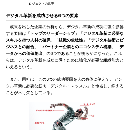
ロジェクトの比率
デジタル革新を成功させる6つの要素
成果を出した企業の分析から、デジタル革新の成功に強く影響
する要因は「
トップのリーダーシップ
」「
デジタル革新に必要な
スキルを持つ人材の確保
」「
組織の俊敏性
」「
デジタル技術とビ
ジネスとの融合
」「
パートナー企業とのエコシステム構築
」「
デ
ータからの価値創出
」の6つであることが明らかになった。これ
らは、デジタル革新を成功に導くために強化が必要な組織能力と
いえるという。
また、同社は、この6つの成功要因を人の身体に例えて、デジ
タル革新に必要な筋肉「デジタル・マッスル」と命名し、鍛える
ことが不可欠としている。