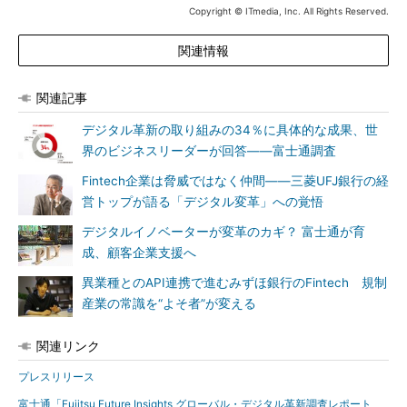
Copyright © ITmedia, Inc. All Rights Reserved.
関連情報
関連記事
デジタル革新の取り組みの34％に具体的な成果、世
界のビジネスリーダーが回答――富士通調査
Fintech企業は脅威ではなく仲間――三菱UFJ銀行の経
営トップが語る「デジタル変革」への覚悟
デジタルイノベーターが変革のカギ？ 富士通が育
成、顧客企業支援へ
異業種とのAPI連携で進むみずほ銀行のFintech 規制
産業の常識を“よそ者”が変える
関連リンク
プレスリリース
富士通「Fujitsu Future Insights グローバル・デジタル革新調査レポート