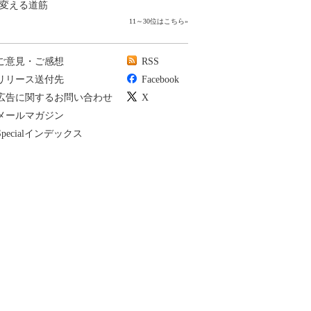
変える道筋
11～30位はこちら
»
ご意見・ご感想
RSS
リリース送付先
Facebook
広告に関するお問い合わせ
X
メールマガジン
Specialインデックス