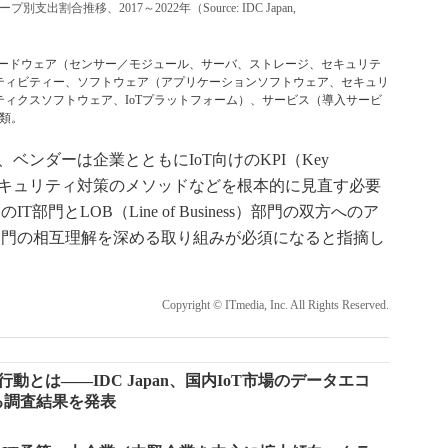
出割合推移、2017～2022年（Source: IDC Japan,
、ハードウェア（センサー／モジュール、サーバ、ストレージ、セキュリテ
ティビティー、ソフトウェア（アプリケーションソフトウェア、セキュリ
ィクスソフトウェア、IoTプラットフォーム）、サービス（導入サービ
類。
ベンダーは企業とともにIoT向けのKPI（Key
の在り方や、セキュリティ対策のメソッドなどを根本的に見直す必要
門とLOB（Line of Business）部門の双方へのア
部門の相互理解を深める取り組みが必須になると指摘し
Copyright © ITmedia, Inc. All Rights Reserved.
動とは――IDC Japan、国内IoT市場のデータエコ
る調査結果を発表