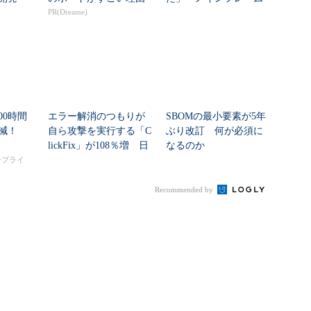
PR(Dreame)
大撤退時代のリスク...
00時間
エラー解消のつもりが
SBOMの最小要素が5年
削減！
自ら攻撃を実行する「C
ぶり改訂 何が必須に
lickFix」が108％増 日
なるのか
本の割...
タープライ
Recommended by