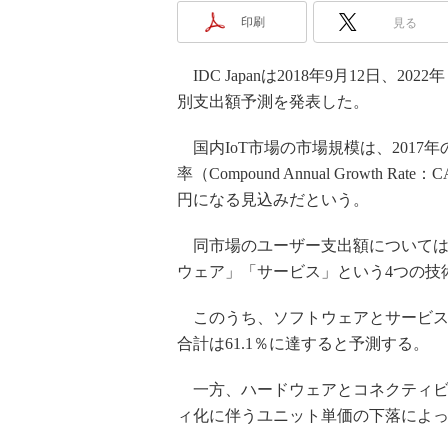
印刷
見る
IDC Japanは2018年9月12日、2022
別支出額予測を発表した。
国内IoT市場の市場規模は、2017年
率（Compound Annual Growth R
円になる見込みだという。
同市場のユーザー支出額については
ウェア」「サービス」という4つの技
このうち、ソフトウェアとサービスに
合計は61.1％に達すると予測する。
一方、ハードウェアとコネクティビテ
ィ化に伴うユニット単価の下落によ