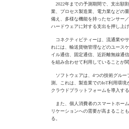
2022年までの予測期間で、支出額
業、プロセス製造業、電力業などの
備え、多様な機能を持ったセンサー
ハードウェアに対する支出を押し上
コネクティビティーは、流通業やサ
れには、輸送貨物管理などのユース
イル通信、固定通信、近距離無線通
を組み合わせて利用していることが
ソフトウェアは、4つの技術グルー
測。これは、製造業でのIoT利用環境
クラウドプラットフォームを導入す
また、個人消費者のスマートホーム
リケーションへの需要が高まること
る。