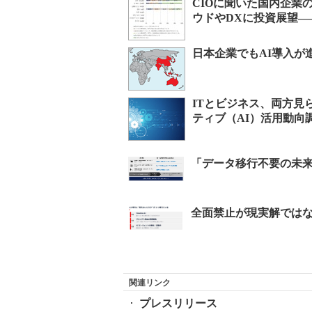
CIOに聞いた国内企業
ウドやDXに投資展望―
日本企業でもAI導入が進
ITとビジネス、両方見ら
ティブ（AI）活用動向
関連リンク
プレスリリース