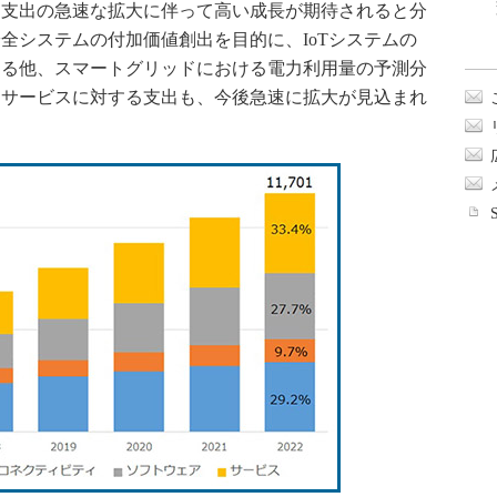
支出の急速な拡大に伴って高い成長が期待されると分
全システムの付加価値創出を目的に、IoTシステムの
する他、スマートグリッドにおける電力利用量の予測分
たサービスに対する支出も、今後急速に拡大が見込まれ