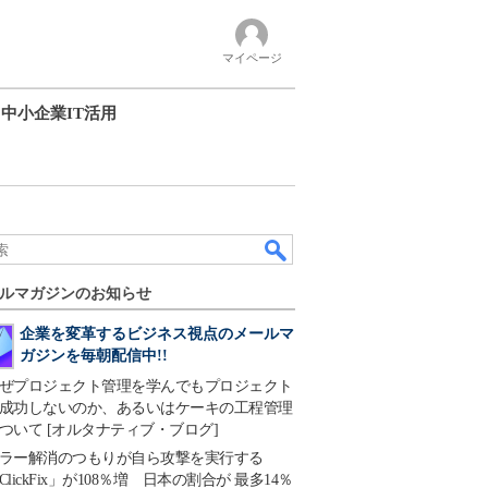
マイページ
中小企業IT活用
ルマガジンのお知らせ
企業を変革するビジネス視点のメールマ
ガジンを毎朝配信中!!
ぜプロジェクト管理を学んでもプロジェクト
成功しないのか、あるいはケーキの工程管理
ついて [オルタナティブ・ブログ]
ラー解消のつもりが自ら攻撃を実行する
ClickFix」が108％増 日本の割合が 最多14％