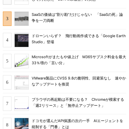
SaaSの価値は“割り勘”だけじゃない 「SaaSの死」論
争を一刀両断
ドローンいらず？ 飛行動画作成できる「Google Earth
Studio」登場
Microsoftがまたもや値上げ M365サブスク料金を最大
33％増の「言い分」
VMware製品にCVSS 9.8の脆弱性、回避策なし 速やか
なアップデートを推奨
ブラウザの再起動は不要になる？ Chromeが模索する
「週2リリース」と「無停止アップデート」
ドコモが選んだAPI保護の次の一手 AIエージェントを
統制する「門番」とは