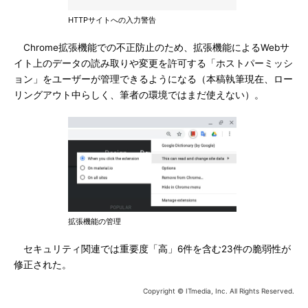
HTTPサイトへの入力警告
Chrome拡張機能での不正防止のため、拡張機能によるWebサ
イト上のデータの読み取りや変更を許可する「ホストパーミッシ
ョン」をユーザーが管理できるようになる（本稿執筆現在、ロー
リングアウト中らしく、筆者の環境ではまだ使えない）。
拡張機能の管理
セキュリティ関連では重要度「高」6件を含む23件の脆弱性が
修正された。
Copyright © ITmedia, Inc. All Rights Reserved.