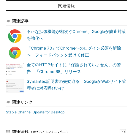
関連情報
関連記事
不正な拡張機能が相次ぐChrome、Googleが防止対策
を強化へ
「Chrome 70」でChromeへのログイン必須を解除
へ フィードバックを受けて修正
全てのHTTPサイトに「保護されていません」の警
告、「Chrome 68」リリース
Symantec証明書の失効迫る GoogleがWebサイト管
理者に対応呼びかけ
関連リンク
Stable Channel Update for Desktop
関連資料（ホワイトペーパー）
PR