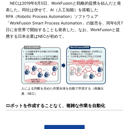
NECは2019年6月5日、WorkFusionと戦略的提携を結んだと発
表した。同社は併せて、AI（人工知能）を搭載した
RPA（Robotic Process Automation）ソフトウェア
「WorkFusion Smart Process Automation」の販売を、同年6月7
日に全世界で開始することも発表した。なお、WorkFusionと提
携する日本企業はNECが初めて。
人による判断を含めた作業全体を自動で学習する（画像出
典：NEC）
ロボットを作成することなく、複雑な作業を自動化