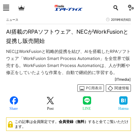
ニュース
2019年6月6日
AI搭載のRPAソフトウェア、NECがWorkFusionと
提携し販売開始
NECはWorkFusionと戦略的提携を結び、AIを搭載したRPAソフト
ウェア「WorkFusion Smart Process Automation」を全世界で販
売する。WorkFusion Smart Process Automationは、人が判断や
修正をしていたような作業を、自動で継続的に学習する。
[ITmedia]
PC用表示
関連情報
Share
Post
LINE
Hatena
この記事は会員限定です。
会員登録（無料）
すると全てご覧いただけ
ます。