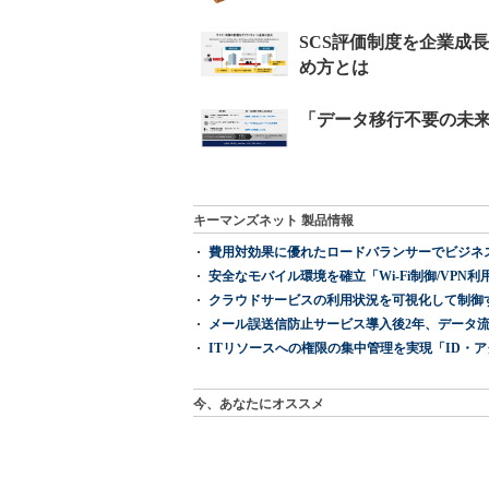
キーマンズネット 製品情報
費用対効果に優れたロードバランサーでビジネ
安全なモバイル環境を確立「Wi-Fi制御/VPN利用の強制
クラウドサービスの利用状況を可視化して制御する「次
メール誤送信防止サービス導入後2年、データ流
ITリソースへの権限の集中管理を実現「ID・アクセス管理 『I
今、あなたにオススメ