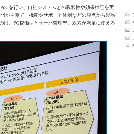
てPoCを行い、自社システムとの親和性や効果検証を実
部門が主導で、機能やサポート体制などの観点から製品
んだのは、PC稼働型とサーバ管理型、双方が満足に使える