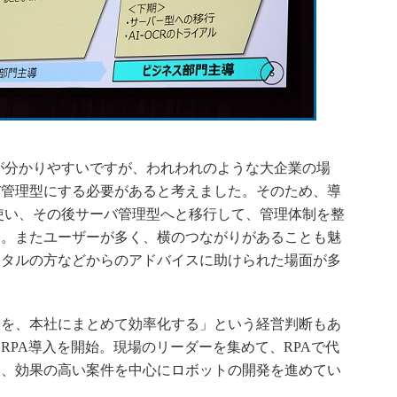
が分かりやすいですが、われわれのような大企業の場
バ管理型にする必要があると考えました。そのため、導
使い、その後サーバ管理型へと移行して、管理体制を整
す。またユーザーが多く、横のつながりがあることも魅
ジタルの方などからのアドバイスに助けられた場面が多
を、本社にまとめて効率化する」という経営判断もあ
らRPA導入を開始。現場のリーダーを集めて、RPAで代
し、効果の高い案件を中心にロボットの開発を進めてい