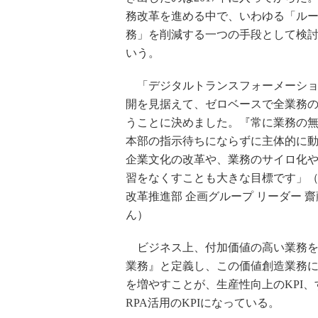
務改革を進める中で、いわゆる「ル
務」を削減する一つの手段として検
いう。
「デジタルトランスフォーメーショ
開を見据えて、ゼロベースで全業務
うことに決めました。『常に業務の
本部の指示待ちにならずに主体的に
企業文化の改革や、業務のサイロ化
習をなくすことも大きな目標です」（
改革推進部 企画グループ リーダー 
ん）
ビジネス上、付加価値の高い業務を
業務』と定義し、この価値創造業務
を増やすことが、生産性向上のKPI、
RPA活用のKPIになっている。