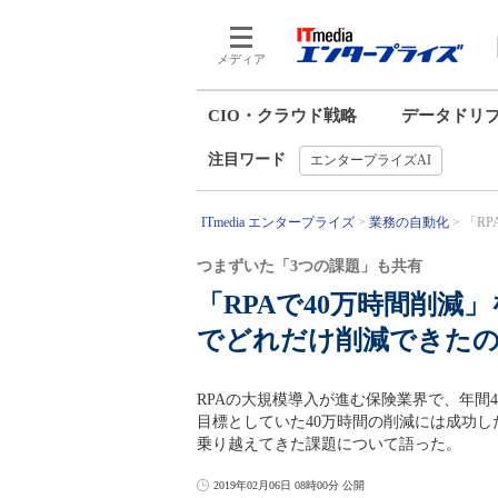
メディア
CIO・クラウド戦略
データドリ
注目ワード
エンタープライズAI
ITmedia エンタープライズ
業務の自動化
「RP
つまずいた「3つの課題」も共有
「RPAで40万時間削減
でどれだけ削減できた
RPAの大規模導入が進む保険業界で、年間
目標としていた40万時間の削減には成功
乗り越えてきた課題について語った。
2019年02月06日 08時00分 公開