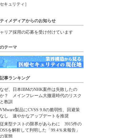
セキュリティ］
ティメディアからのお知らせ
ャリア採用の応募を受け付けています
のテーマ
記事ランキング
なぜ、日本IBMのNHK案件は失敗したの
か？ メインフレーム大撤退時代のリスク
と教訓
VMware製品にCVSS 9.8の脆弱性、回避策
なし 速やかなアップデートを推奨
従来型テストの限界があらわに 3915件の
OSSを解析して判明した「99.4％未報告」
の実態