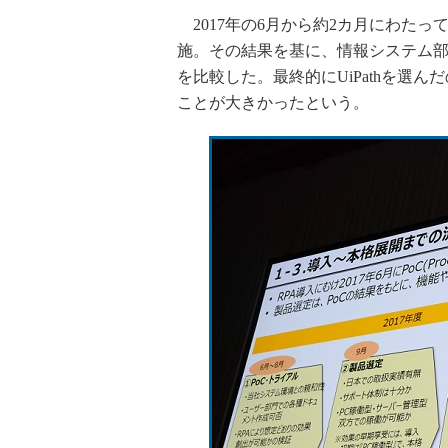
2017年の6月から約2カ月にわたっ
施。その結果を基に、情報システム
を比較した。最終的にUiPathを選
ことが大きかったという。