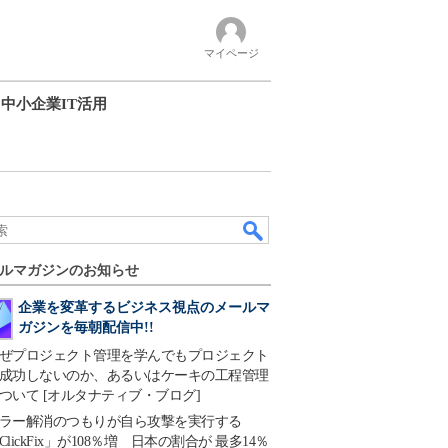
マイページ
中小企業IT活用
ルマガジンのお知らせ
企業を変革するビジネス視点のメールマ
ガジンを毎朝配信中!!
ぜプロジェクト管理を学んでもプロジェクト
成功しないのか、あるいはケーキの工程管理
ついて [オルタナティブ・ブログ]
ラー解消のつもりが自ら攻撃を実行する
ClickFix」が108％増 日本の割合が 最多14％