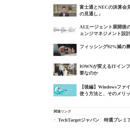
関連リンク
TechTargetジャパン 特選プ