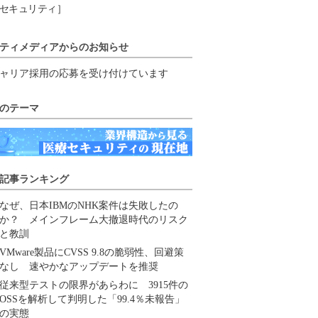
セキュリティ］
ティメディアからのお知らせ
ャリア採用の応募を受け付けています
のテーマ
記事ランキング
なぜ、日本IBMのNHK案件は失敗したの
か？ メインフレーム大撤退時代のリスク
と教訓
VMware製品にCVSS 9.8の脆弱性、回避策
なし 速やかなアップデートを推奨
従来型テストの限界があらわに 3915件の
OSSを解析して判明した「99.4％未報告」
の実態