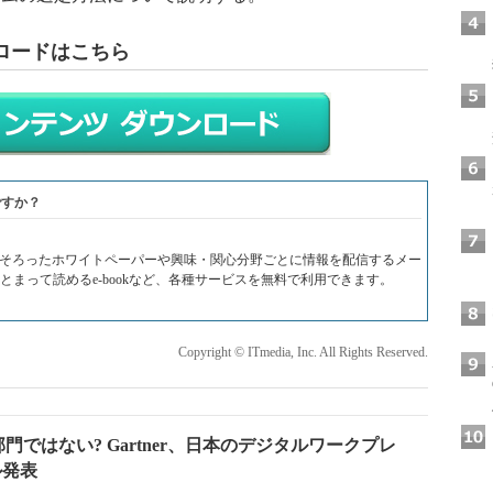
ロードはこちら
ですか？
料がそろったホワイトペーパーや興味・関心分野ごとに情報を配信するメー
Fでまとまって読めるe-bookなど、各種サービスを無料で利用できます。
Copyright © ITmedia, Inc. All Rights Reserved.