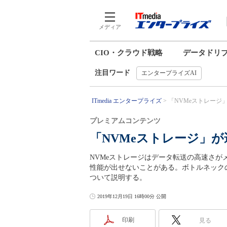
メディア
CIO・クラウド戦略
データドリ
注目ワード
エンタープライズAI
ITmedia エンタープライズ
「NVMeストレージ
プレミアムコンテンツ
「NVMeストレージ」
NVMeストレージはデータ転送の高速さ
性能が出せないことがある。ボトルネック
ついて説明する。
2019年12月19日 16時00分 公開
印刷
見る