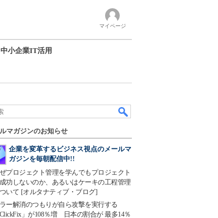
マイページ
中小企業IT活用
ルマガジンのお知らせ
企業を変革するビジネス視点のメールマ
ガジンを毎朝配信中!!
ぜプロジェクト管理を学んでもプロジェクト
成功しないのか、あるいはケーキの工程管理
ついて [オルタナティブ・ブログ]
ラー解消のつもりが自ら攻撃を実行する
ClickFix」が108％増 日本の割合が 最多14％