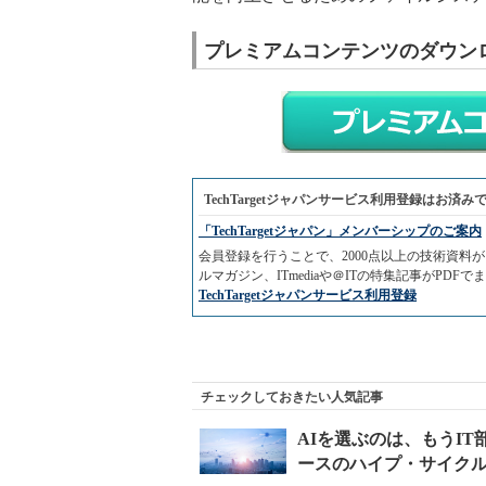
プレミアムコンテンツのダウン
TechTargetジャパンサービス利用登録はお済み
「TechTargetジャパン」メンバーシップのご案内
会員登録を行うことで、2000点以上の技術資
ルマガジン、ITmediaや＠ITの特集記事がPD
TechTargetジャパンサービス利用登録
チェックしておきたい人気記事