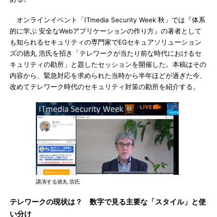
オンラインイベント「ITmedia Security Week 秋」では『体系
的に学ぶ 安全なWebアプリケーションの作り方』の著者として
も知られるセキュリティの専門家でEGセキュアソリューション
ズの徳丸 浩氏を招き「テレワークが当たり前な時代におけるセ
キュリティの勘所」と題したセッションを開催した。本稿はその
内容から、緊急対応を求められた当時から半年ほどが過ぎた今、
改めてテレワーク時代のセキュリティ対策の勘所を紹介する。
講演する徳丸 浩氏
テレワークの現状は？ 数字で見る主要な「スタイル」と使
い分け