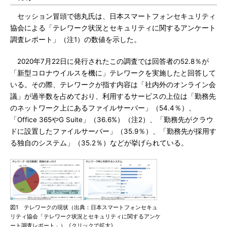
セッション冒頭で徳丸氏は、日本スマートフォンセキュリティ
協会による「テレワーク状況とセキュリティに関するアンケート
調査レポート」（注1）の数値を示した。
2020年7月22日に発行されたこの調査では回答者の52.8％が
「新型コロナウイルスを機に」テレワークを実施したと回答して
いる。その際、テレワークが指す内容は「社内外のオンライン会
議」が過半数を占めており、利用するサービスの上位は「勤務先
のネットワーク上にあるファイルサーバー」（54.4％）、
「Office 365やG Suite」（36.6%）（注2）、「勤務先がクラウ
ドに設置したファイルサーバー」（35.9％）、「勤務先が採用す
る独自のシステム」（35.2％）などが挙げられている。
図1 テレワークの現状（出典：日本スマートフォンセキュ
リティ協会「テレワーク状況とセキュリティに関するアンケ
ート調査レポート」）《クリックで拡大》