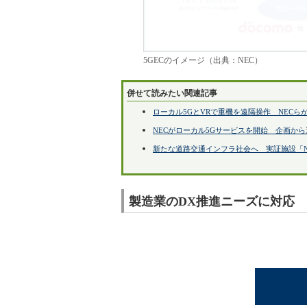
5GECのイメージ（出典：NEC）
併せて読みたい関連記事
ローカル5GとVRで重機を遠隔操作 NEC
NECがローカル5Gサービスを開始 企画か
新たな道路交通インフラ社会へ 実証施設「
製造業のDX推進ニーズに対応 