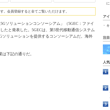
に
です。会員登録すると全てご覧いただけます。
アイ
人5Gソリューションコンソーシアム」（5GEC：ファイ
キ
したと発表した。5GECは、第5世代移動通信システム
5Gソリューションを提供するコンソーシアムだ。海外
注目
業は下記の通りだ。
人気
）