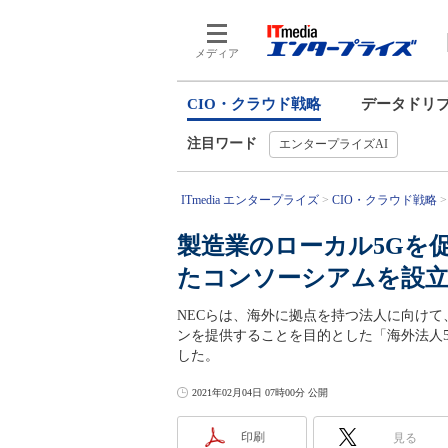
メディア
CIO・クラウド戦略
データドリ
注目ワード
エンタープライズAI
ITmedia エンタープライズ
CIO・クラウド戦略
製造業のローカル5Gを
たコンソーシアムを設
NECらは、海外に拠点を持つ法人に向けて
ンを提供することを目的とした「海外法人
した。
2021年02月04日 07時00分 公開
印刷
見る