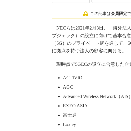
この記事は
会員限定
NECらは2021年2月3日、「海外法
ブジェック）の設立に向けて基本合意
（5G）のプライベート網を通じて、
に拠点を持つ法人の顧客に向ける。
現時点で5GECの設立に合意した企
ACTIVIO
AGC
Advanced Wireless Network（AIS
EXEO ASIA
富士通
Loxley