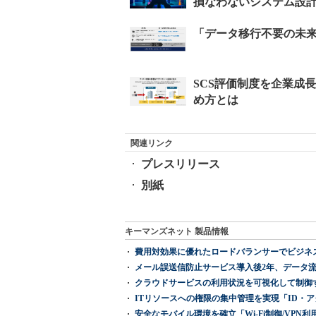
関連リンク
プレスリリース
別紙
キーマンズネット 製品情報
費用対効果に優れたロードバランサーでビジネ
メール誤送信防止サービス導入後2年、データ流
クラウドサービスの利用状況を可視化して制御する「次
ITリソースへの権限の集中管理を実現「ID・アクセス管理 『I
安全なモバイル環境を確立「Wi-Fi制御/VPN利用の強制