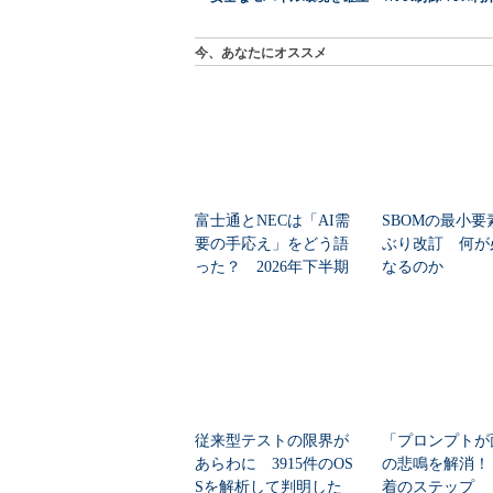
今、あなたにオススメ
富士通とNECは「AI需
SBOMの最小要
要の手応え」をどう語
ぶり改訂 何が
った？ 2026年下半期
なるのか
の見通しを考...
従来型テストの限界が
「プロンプトが
あらわに 3915件のOS
の悲鳴を解消！
Sを解析して判明した
着のステップ