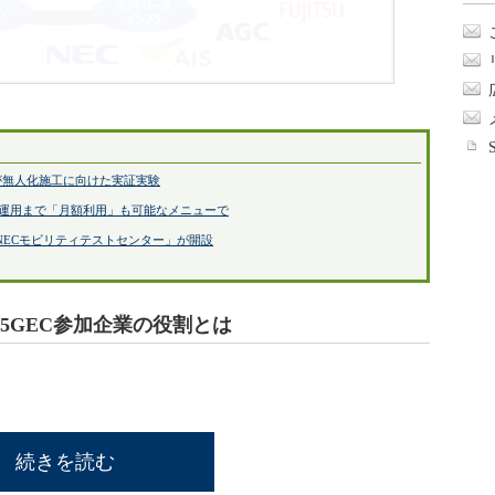
らが無人化施工に向けた実証実験
ら運用まで「月額利用」も可能なメニューで
NECモビリティテストセンター」が開設
5GEC参加企業の役割とは
続きを読む