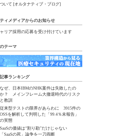
ついて [オルタナティブ・ブログ]
ティメディアからのお知らせ
ャリア採用の応募を受け付けています
のテーマ
記事ランキング
なぜ、日本IBMのNHK案件は失敗したの
か？ メインフレーム大撤退時代のリスク
と教訓
従来型テストの限界があらわに 3915件の
OSSを解析して判明した「99.4％未報告」
の実態
SaaSの価値は“割り勘”だけじゃない
「SaaSの死」論争を一刀両断