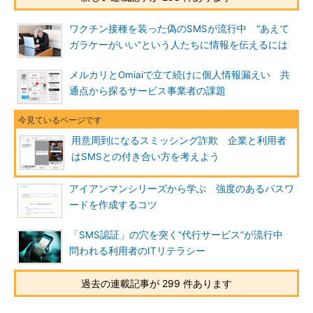
ワクチン接種を装った偽のSMSが流行中 “あえて
ガラケーがいい”という人たちに情報を伝えるには
メルカリとOmiaiで立て続けに個人情報漏えい 共
通点から探るサービス事業者の課題
用意周到になるスミッシング詐欺 企業と利用者
はSMSとの付き合い方を考えよう
アイアンマンシリーズから学ぶ 強度のあるパスワ
ードを作成するコツ
「SMS認証」の穴を突く“代行サービス”が流行中
問われる利用者のITリテラシー
過去の連載記事が 299 件あります