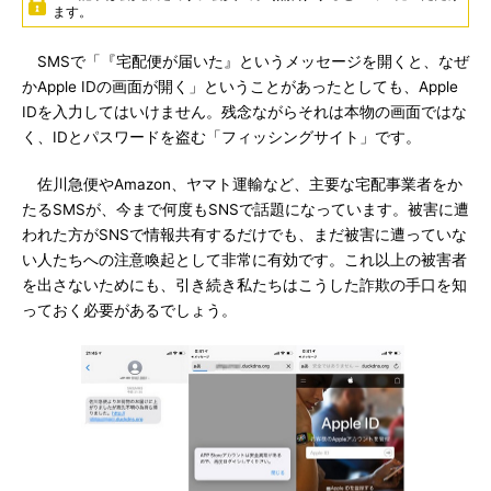
ます。
SMSで「『宅配便が届いた』というメッセージを開くと、なぜ
かApple IDの画面が開く」ということがあったとしても、Apple
IDを入力してはいけません。残念ながらそれは本物の画面ではな
く、IDとパスワードを盗む「フィッシングサイト」です。
佐川急便やAmazon、ヤマト運輸など、主要な宅配事業者をか
たるSMSが、今まで何度もSNSで話題になっています。被害に遭
われた方がSNSで情報共有するだけでも、まだ被害に遭っていな
い人たちへの注意喚起として非常に有効です。これ以上の被害者
を出さないためにも、引き続き私たちはこうした詐欺の手口を知
っておく必要があるでしょう。