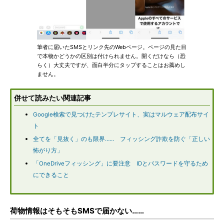
筆者に届いたSMSとリンク先のWebページ。ページの見た目
で本物かどうかの区別は付けられません。開くだけなら（恐
らく）大丈夫ですが、面白半分にタップすることはお薦めし
ません。
併せて読みたい関連記事
Google検索で見つけたテンプレサイト、実はマルウェア配布サイ
ト
全てを「見抜く」のも限界…… フィッシング詐欺を防ぐ「正しい
怖がり方」
「OneDriveフィッシング」に要注意 IDとパスワードを守るため
にできること
荷物情報はそもそもSMSで届かない……