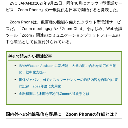
ZVC JAPANは2021年9月22日、同年10月にクラウド型電話サー
ビス「Zoom Phone」の一般提供を日本で開始すると発表した。
Zoom Phoneは、数百種の機能を備えたクラウド型電話サービ
スだ。「Zoom meetings」や「Zoom Chat」をはじめ、Web会議
ツール「Zoom」関連のコミュニケーションプラットフォームの
中心製品として位置付けられている。
併せて読みたい関連記事
IBMがWatson Assistantに新機能 大量の問い合わせ対応の自動
化、効率化支援へ
損保ジャパン、AIでカスタマーセンターの通話内容を自動的に要
約記録 2022年度に実用化
金融機関にも利用が広がるZoomの進化形とは
国内外への外線発信を容易に Zoom Phoneの詳細とは？