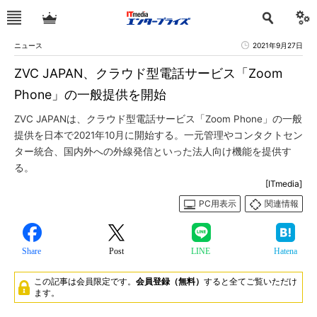
ニュース
2021年9月27日
ZVC JAPAN、クラウド型電話サービス「Zoom
Phone」の一般提供を開始
ZVC JAPANは、クラウド型電話サービス「Zoom Phone」の一般
提供を日本で2021年10月に開始する。一元管理やコンタクトセン
ター統合、国内外への外線発信といった法人向け機能を提供す
る。
[ITmedia]
PC用表示
関連情報
Share
Post
LINE
Hatena
この記事は会員限定です。
会員登録（無料）
すると全てご覧いただけ
ます。