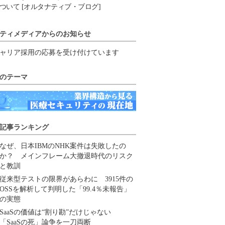
ついて [オルタナティブ・ブログ]
ティメディアからのお知らせ
ャリア採用の応募を受け付けています
のテーマ
記事ランキング
なぜ、日本IBMのNHK案件は失敗したの
か？ メインフレーム大撤退時代のリスク
と教訓
従来型テストの限界があらわに 3915件の
OSSを解析して判明した「99.4％未報告」
の実態
SaaSの価値は“割り勘”だけじゃない
「SaaSの死」論争を一刀両断