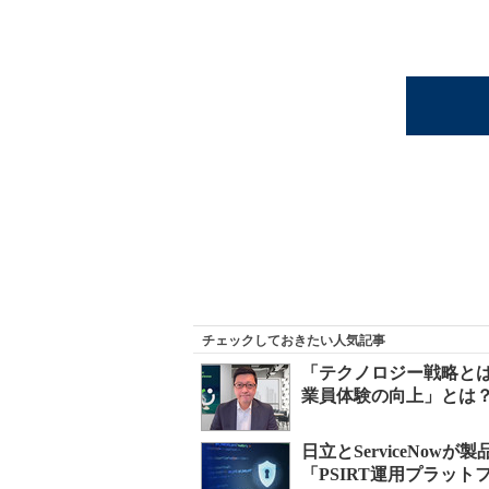
チェックしておきたい人気記事
「テクノロジー戦略とは企
業員体験の向上」とは
日立とServiceNo
「PSIRT運用プラッ