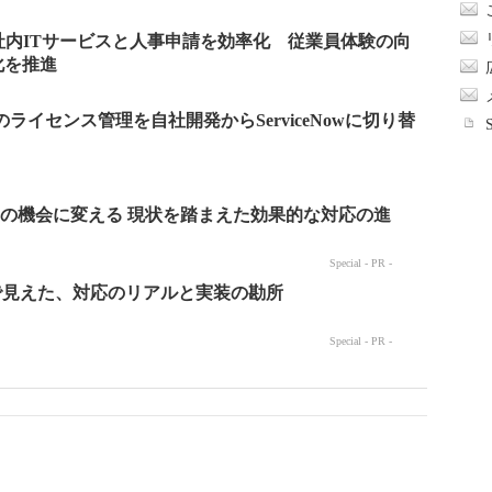
owで社内ITサービスと人事申請を効率化 従業員体験の向
化を推進
aSのライセンス管理を自社開発からServiceNowに切り替