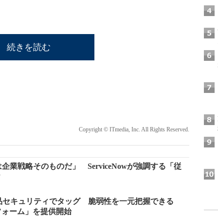
続きを読む
Copyright © ITmedia, Inc. All Rights Reserved.
業戦略そのものだ」 ServiceNowが強調する「従
？
wが製品セキュリティでタッグ 脆弱性を一元把握できる
トフォーム」を提供開始