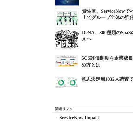
資生堂、ServiceN
上でグループ全体の強
DeNA、300種類のSa
えへ
関連リンク
ServiceNow Impact