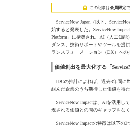
この記事は
会員限定
ServiceNow Japan（以下、Service
始すると発表した。ServiceNow I
Platform」に構築され、AI（人
ダンス、技術サポートやツールを提供する。
ランスフォーメーション（DX）への
価値創出を最大化する「ServiceN
IDCの推計によれば、過去3年間に
組んだ企業のうち期待した価値を得
ServiceNow Impactは、A
現される価値との間のギャップをな
ServiceNow Impactの特徴は以下の