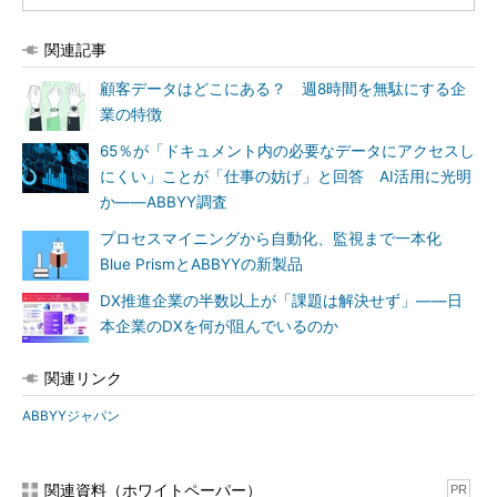
関連記事
顧客データはどこにある？ 週8時間を無駄にする企
業の特徴
65％が「ドキュメント内の必要なデータにアクセスし
にくい」ことが「仕事の妨げ」と回答 AI活用に光明
か――ABBYY調査
プロセスマイニングから自動化、監視まで一本化
Blue PrismとABBYYの新製品
DX推進企業の半数以上が「課題は解決せず」――日
本企業のDXを何が阻んでいるのか
関連リンク
ABBYYジャパン
関連資料（ホワイトペーパー）
PR