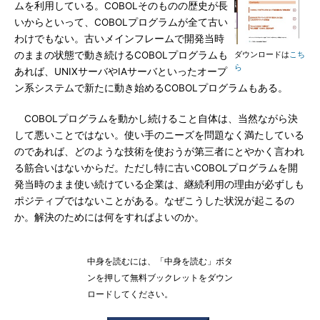
ムを利用している。COBOLそのものの歴史が長
いからといって、COBOLプログラムが全て古い
わけでもない。古いメインフレームで開発当時
のままの状態で動き続けるCOBOLプログラムも
ダウンロードは
こち
ら
あれば、UNIXサーバやIAサーバといったオープ
ン系システムで新たに動き始めるCOBOLプログラムもある。
COBOLプログラムを動かし続けること自体は、当然ながら決
して悪いことではない。使い手のニーズを問題なく満たしている
のであれば、どのような技術を使おうが第三者にとやかく言われ
る筋合いはないからだ。ただし特に古いCOBOLプログラムを開
発当時のまま使い続けている企業は、継続利用の理由が必ずしも
ポジティブではないことがある。なぜこうした状況が起こるの
か。解決のためには何をすればよいのか。
中身を読むには、「中身を読む」ボタ
ンを押して無料ブックレットをダウン
ロードしてください。