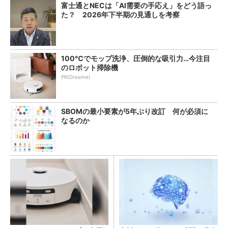
富士通とNECは「AI需要の手応え」をどう語っ
た？ 2026年下半期の見通しを考察
100℃でモップ洗浄、圧倒的な吸引力…今注目
のロボット掃除機
PR(Dreame)
SBOMの最小要素が5年ぶり改訂 何が必須に
なるのか