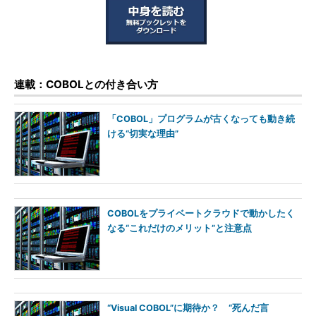
連載：COBOLとの付き合い方
「COBOL」プログラムが古くなっても動き続
ける“切実な理由”
COBOLをプライベートクラウドで動かしたく
なる“これだけのメリット”と注意点
“Visual COBOL”に期待か？ “死んだ言