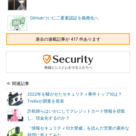
GitHubついに二要素認証を義務化へ
過去の連載記事が 417 件あります
関連記事
2022年を騒がせたセキュリティ事件トップ10は？
Trellixが調査を発表
詐欺師らはいかにしてクレジットカード情報を窃取
し、現金化するのか？
「情報セキュリティ10大脅威」を読んだ営業の素朴な
疑問に答えてみた