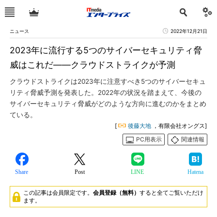
ニュース
2022年12月21日
2023年に流行する5つのサイバーセキュリティ脅
威はこれだ――クラウドストライクが予測
クラウドストライクは2023年に注意すべき5つのサイバーセキュ
リティ脅威予測を発表した。2022年の状況を踏まえて、今後の
サイバーセキュリティ脅威がどのような方向に進むのかをまとめ
ている。
[
後藤大地
，有限会社オングス]
PC用表示
関連情報
Share
Post
LINE
Hatena
この記事は会員限定です。
会員登録（無料）
すると全てご覧いただけ
ます。