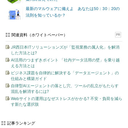
最新のマルウェアに備えよ あなたは50：30：20の
法則を知っているか？
関連資料（ホワイトペーパー）
PR
JR西日本ITソリューションズが「監視業務の属人化」を解消
した方法とは?
AI活用のつまずきポイント 「社内データ活用の壁」を乗り越
える方法とは
ビジネス課題を自律的に解決する「データエージェント」の
仕組みと構築ガイド
自律型AIエージェントの落とし穴、ツールの乱立がもたらす
混乱を解消するには?
Webサイトの運用はなぜストレスがかかる? 不安・負荷を減ら
す新たな選択肢
記事ランキング