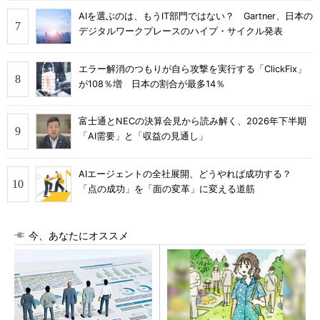
AIを選ぶのは、もうIT部門ではない？ Gartner、日本の
デジタルワークプレースのハイプ・サイクル発表
エラー解消のつもりが自ら攻撃を実行する「ClickFix」
が108％増 日本の割合が最多14％
富士通とNECの決算会見から読み解く、2026年下半期
「AI需要」と「収益の見通し」
AIエージェントの全社展開、どうやれば成功する？
「点の成功」を「面の変革」に変える道筋
今、あなたにオススメ