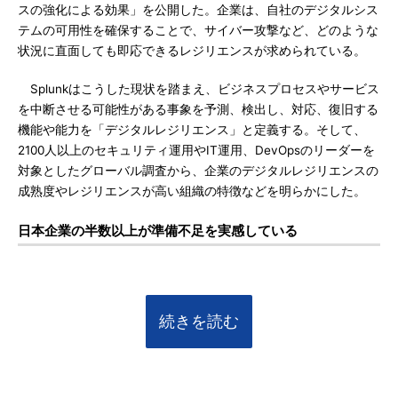
スの強化による効果」を公開した。企業は、自社のデジタルシス
テムの可用性を確保することで、サイバー攻撃など、どのような
状況に直面しても即応できるレジリエンスが求められている。
Splunkはこうした現状を踏まえ、ビジネスプロセスやサービス
を中断させる可能性がある事象を予測、検出し、対応、復旧する
機能や能力を「デジタルレジリエンス」と定義する。そして、
2100人以上のセキュリティ運用やIT運用、DevOpsのリーダーを
対象としたグローバル調査から、企業のデジタルレジリエンスの
成熟度やレジリエンスが高い組織の特徴などを明らかにした。
日本企業の半数以上が準備不足を実感している
続きを読む