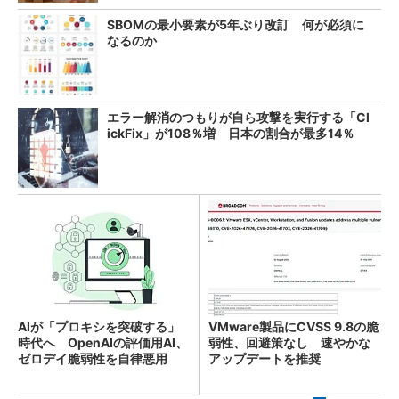
SBOMの最小要素が5年ぶり改訂 何が必須に
なるのか
エラー解消のつもりが自ら攻撃を実行する「Cl
ickFix」が108％増 日本の割合が最多14％
AIが「プロキシを突破する」
VMware製品にCVSS 9.8の脆
時代へ OpenAIの評価用AI、
弱性、回避策なし 速やかな
ゼロデイ脆弱性を自律悪用
アップデートを推奨