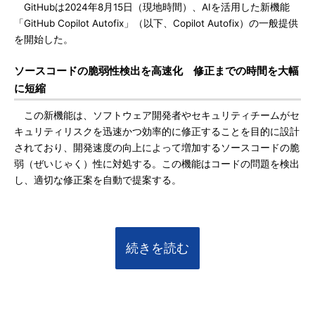
GitHubは2024年8月15日（現地時間）、AIを活用した新機能
「GitHub Copilot Autofix」（以下、Copilot Autofix）の一般提供
を開始した。
ソースコードの脆弱性検出を高速化 修正までの時間を大幅
に短縮
この新機能は、ソフトウェア開発者やセキュリティチームがセ
キュリティリスクを迅速かつ効率的に修正することを目的に設計
されており、開発速度の向上によって増加するソースコードの脆
弱（ぜいじゃく）性に対処する。この機能はコードの問題を検出
し、適切な修正案を自動で提案する。
続きを読む