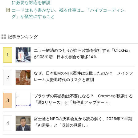
に必要な対応を解説
コードはもう書かない、残る仕事は... 「バイブコーディン
グ」が犠牲にすること
記事ランキング
エラー解消のつもりが自ら攻撃を実行する「ClickFix」
が108％増 日本の割合が最多14％
なぜ、日本IBMのNHK案件は失敗したのか？ メインフ
レーム大撤退時代のリスクと教訓
ブラウザの再起動は不要になる？ Chromeが模索する
「週2リリース」と「無停止アップデート」
富士通とNECの決算会見から読み解く、2026年下半期
「AI需要」と「収益の見通し」