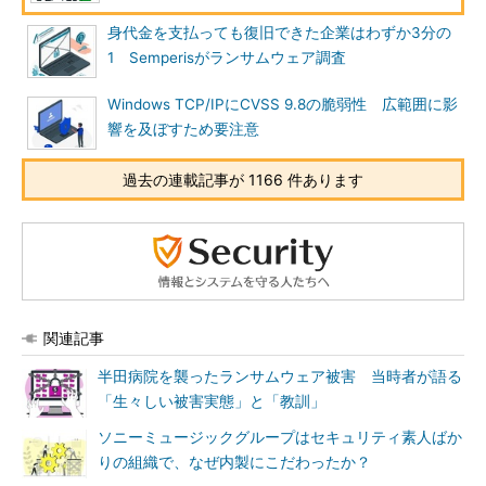
身代金を支払っても復旧できた企業はわずか3分の
1 Semperisがランサムウェア調査
Windows TCP/IPにCVSS 9.8の脆弱性 広範囲に影
響を及ぼすため要注意
過去の連載記事が 1166 件あります
関連記事
半田病院を襲ったランサムウェア被害 当時者が語る
「生々しい被害実態」と「教訓」
ソニーミュージックグループはセキュリティ素人ばか
りの組織で、なぜ内製にこだわったか？