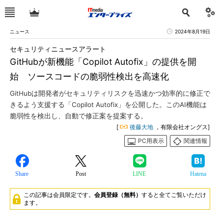
ニュース
2024年8月19日
セキュリティニュースアラート
GitHubが新機能「Copilot Autofix」の提供を開
始 ソースコードの脆弱性検出を高速化
GitHubは開発者がセキュリティリスクを迅速かつ効率的に修正で
きるよう支援する「Copilot Autofix」を公開した。このAI機能は
脆弱性を検出し、自動で修正案を提案する。
[
後藤大地
，有限会社オングス]
PC用表示
関連情報
Share
Post
LINE
Hatena
この記事は会員限定です。
会員登録（無料）
すると全てご覧いただけ
ます。