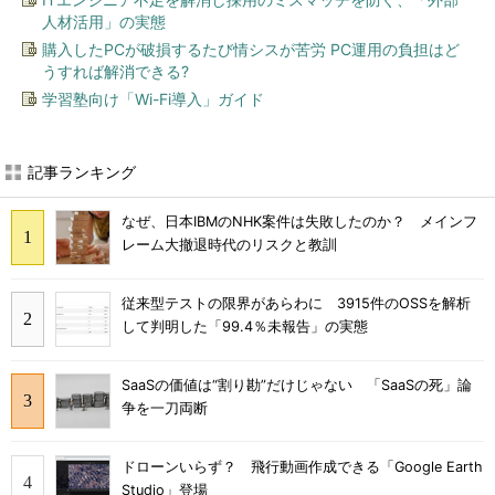
人材活用」の実態
購入したPCが破損するたび情シスが苦労 PC運用の負担はど
うすれば解消できる?
学習塾向け「Wi-Fi導入」ガイド
記事ランキング
なぜ、日本IBMのNHK案件は失敗したのか？ メインフ
レーム大撤退時代のリスクと教訓
従来型テストの限界があらわに 3915件のOSSを解析
して判明した「99.4％未報告」の実態
SaaSの価値は“割り勘”だけじゃない 「SaaSの死」論
争を一刀両断
ドローンいらず？ 飛行動画作成できる「Google Earth
Studio」登場