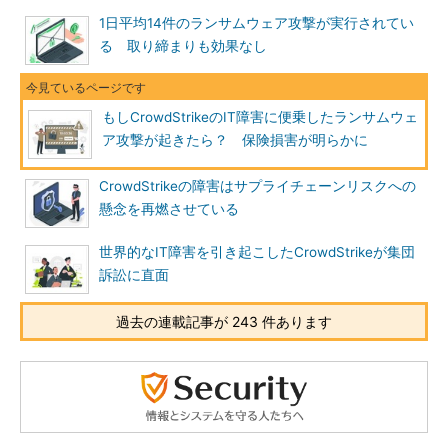
1日平均14件のランサムウェア攻撃が実行されてい
る 取り締まりも効果なし
もしCrowdStrikeのIT障害に便乗したランサムウェ
ア攻撃が起きたら？ 保険損害が明らかに
CrowdStrikeの障害はサプライチェーンリスクへの
懸念を再燃させている
世界的なIT障害を引き起こしたCrowdStrikeが集団
訴訟に直面
過去の連載記事が 243 件あります