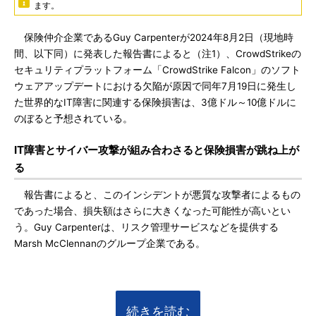
ます。
保険仲介企業であるGuy Carpenterが2024年8月2日（現地時
間、以下同）に発表した報告書によると（注1）、CrowdStrikeの
セキュリティプラットフォーム「CrowdStrike Falcon」のソフト
ウェアアップデートにおける欠陥が原因で同年7月19日に発生し
た世界的なIT障害に関連する保険損害は、3億ドル～10億ドルに
のぼると予想されている。
IT障害とサイバー攻撃が組み合わさると保険損害が跳ね上が
る
報告書によると、このインシデントが悪質な攻撃者によるもの
であった場合、損失額はさらに大きくなった可能性が高いとい
う。Guy Carpenterは、リスク管理サービスなどを提供する
Marsh McClennanのグループ企業である。
続きを読む