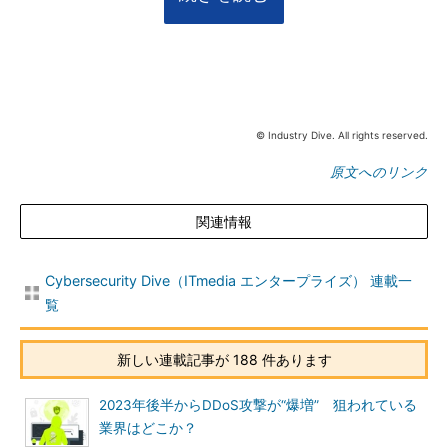
© Industry Dive. All rights reserved.
原文へのリンク
関連情報
Cybersecurity Dive（ITmedia エンタープライズ） 連載一
覧
新しい連載記事が 188 件あります
2023年後半からDDoS攻撃が“爆増” 狙われている
業界はどこか？