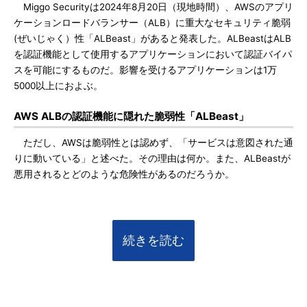
Miggo Securityは2024年8月20日（現地時間）、AWSのアプリ
ケーションロードバランサー（ALB）に重大なセキュリティ脆弱
(ぜいじゃく）性「ALBeast」があると発表した。ALBeastはALB
を認証機能として使用するアプリケーションにおいて認証バイパ
スを可能にするものだ。影響を受けるアプリケーションは1万
5000以上におよぶ。
AWS ALBの認証機能に隠れた脆弱性「ALBeast」
ただし、AWSは脆弱性とは認めず、「サービスは意図された通
りに動いている」と述べた。その理由は何か。また、ALBeastが
悪用されるとどのような危険性があるのだろうか。
続きを読む