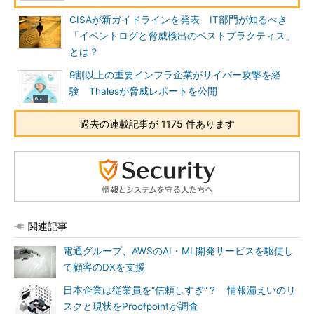
CISAが新ガイドラインを発表 IT部門が知るべき
「イベントログと脅威検出のベストプラクティス」
とは？
9割以上の重要インフラ企業がサイバー攻撃を経
験 Thalesが脅威レポートを公開
過去の連載記事が 1175 件あります
関連記事
電通グループ、AWSのAI・ML開発サービスを駆使し
て顧客のDXを支援
日本企業は従業員を“信頼しすぎ”？ 情報漏えいのリ
スクと現状をProofpointが調査