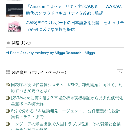
「Amazonにはセキュリティ文化がある」 AWSがAI
時代のクラウドセキュリティを改めて強調
AWSがSOC 2レポートの日本語版を公開 セキュリテ
ィ確保に必要な情報を提供
関連リンク
ALBeast Security Advisory by Miggo Research｜Miggo
関連資料（ホワイトペーパー）
PR
国税庁の次世代基幹システム「KSK2」稼働開始に向けて、対
応すべき変更点とは?
脱VMwareに何を選ぶ? 市場分析や実機検証から見えた仮想化
基盤移行の現実解
5分で分かる「AI駆動開発エージェント」 要件定義から設計・
実装・テストまで
エンジニアの米国出張で入国トラブル増加、その背景と企業
に必要な対応を解説