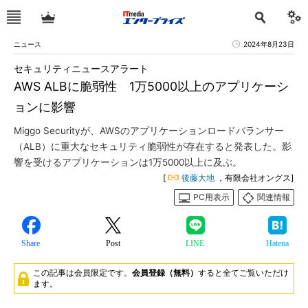
ニュース
2024年8月23日
セキュリティニュースアラート
AWS ALBに脆弱性 1万5000以上のアプリケーシ
ョンに影響
Miggo Securityが、AWSのアプリケーションロードバランサー
（ALB）に重大なセキュリティ脆弱性が存在すると発表した。影
響を受けるアプリケーションは1万5000以上に及ぶ。
[
後藤大地
，有限会社オングス]
PC用表示
関連情報
Share
Post
LINE
Hatena
この記事は会員限定です。
会員登録（無料）
すると全てご覧いただけ
ます。