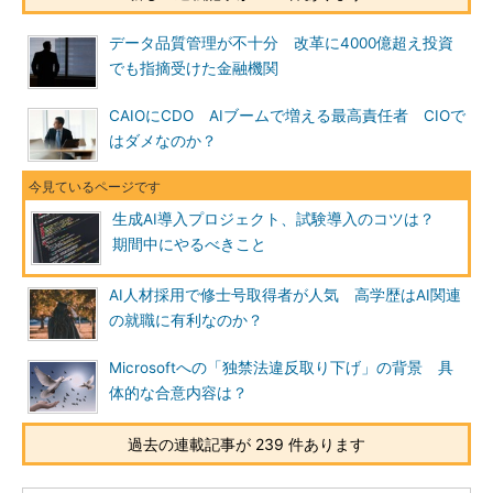
データ品質管理が不十分 改革に4000億超え投資
でも指摘受けた金融機関
CAIOにCDO AIブームで増える最高責任者 CIOで
はダメなのか？
生成AI導入プロジェクト、試験導入のコツは？
期間中にやるべきこと
AI人材採用で修士号取得者が人気 高学歴はAI関連
の就職に有利なのか？
Microsoftへの「独禁法違反取り下げ」の背景 具
体的な合意内容は？
過去の連載記事が 239 件あります