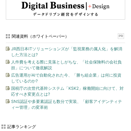
関連資料（ホワイトペーパー）
PR
JR西日本ITソリューションズが「監視業務の属人化」を解消
した方法とは?
人件費を考える際に見落としがちな、「社会保険料の会社負
担」について徹底解説
広告運用がAIで自動化された今、「勝ち組企業」は何に投資
しているのか?
国税庁の次世代基幹システム「KSK2」稼働開始に向けて、対
応すべき変更点とは?
SNS認証や多要素認証も数分で実装、「顧客アイデンティテ
ィー管理」の変革術
記事ランキング