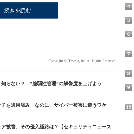
続きを読む
Copyright © ITmedia, Inc. All Rights Reserved.
知らない？ “脆弱性管理”の解像度を上げよう
ッチを適用済み」なのに、サイバー被害に遭うワケ
ェア被害、その侵入経路は？【セキュリティニュース