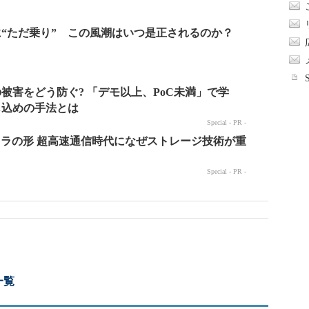
に“ただ乗り” この風潮はいつ是正されるのか？
一覧