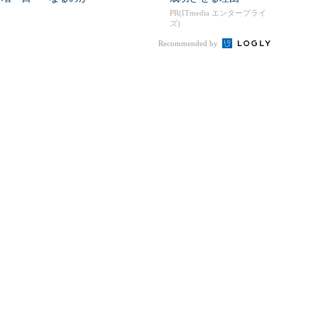
PR(ITmedia エンタープライ
ズ)
Recommended by