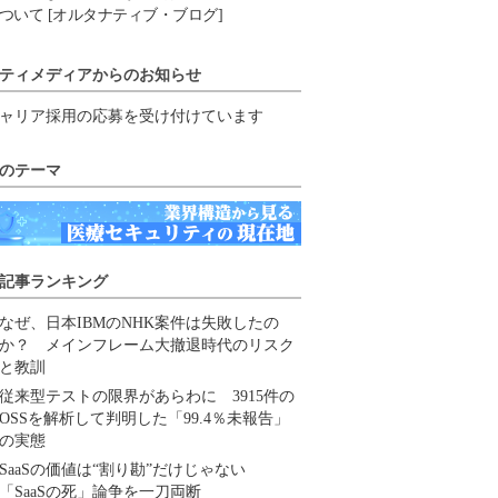
ついて [オルタナティブ・ブログ]
ティメディアからのお知らせ
ャリア採用の応募を受け付けています
のテーマ
記事ランキング
なぜ、日本IBMのNHK案件は失敗したの
か？ メインフレーム大撤退時代のリスク
と教訓
従来型テストの限界があらわに 3915件の
OSSを解析して判明した「99.4％未報告」
の実態
SaaSの価値は“割り勘”だけじゃない
「SaaSの死」論争を一刀両断