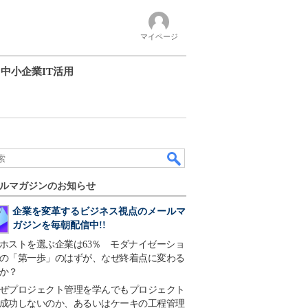
マイページ
中小企業IT活用
ルマガジンのお知らせ
企業を変革するビジネス視点のメールマ
ガジンを毎朝配信中!!
ホストを選ぶ企業は63％ モダナイゼーショ
の「第一歩」のはずが、なぜ終着点に変わる
か？
ぜプロジェクト管理を学んでもプロジェクト
成功しないのか、あるいはケーキの工程管理