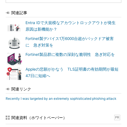
関連記事
Entra IDで大規模なアカウントロックアウトが発生
原因は新機能か？
Fortinet製デバイス1万6000台超がバックドア被害
に 急ぎ対策を
Fortinet製品群に複数の深刻な脆弱性 急ぎ対応を
Appleの悲願がかなう TLS証明書の有効期間が最短
47日に短縮へ
関連リンク
Recently I was targeted by an extremely sophisticated phishing attack
関連資料（ホワイトペーパー）
PR