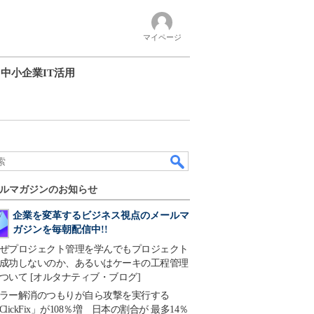
マイページ
中小企業IT活用
ルマガジンのお知らせ
企業を変革するビジネス視点のメールマ
ガジンを毎朝配信中!!
ぜプロジェクト管理を学んでもプロジェクト
成功しないのか、あるいはケーキの工程管理
ついて [オルタナティブ・ブログ]
ラー解消のつもりが自ら攻撃を実行する
ClickFix」が108％増 日本の割合が 最多14％