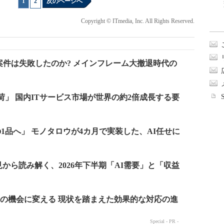
1
|
2
次のページへ
Copyright © ITmedia, Inc. All Rights Reserved.