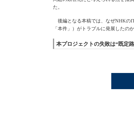
た。
後編となる本稿では、なぜNHKのI
「本件」）がトラブルに発展したの
本プロジェクトの失敗は“既定路