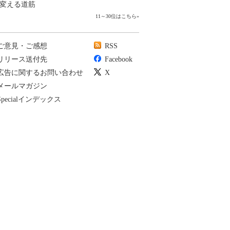
変える道筋
11～30位はこちら
»
ご意見・ご感想
RSS
リリース送付先
Facebook
広告に関するお問い合わせ
X
メールマガジン
Specialインデックス