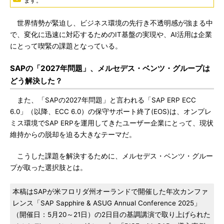
ます。
世界情勢が緊迫し、ビジネス環境の先行き不透明感が強まる中
で、変化に迅速に対応するためのIT基盤の実現や、AI活用は企業
にとって喫緊の課題となっている。
SAPの「2027年問題」、メルセデス・ベンツ・グループは
どう解決した？
また、「SAPの2027年問題」と言われる「SAP ERP ECC
6.0」（以降、ECC 6.0）の保守サポート終了(EOS)は、オンプレ
ミス環境でSAP ERPを運用してきたユーザー企業にとって、現状
維持からの脱却を迫る大きなテーマだ。
こうした課題を解決するために、メルセデス・ベンツ・グルー
プが取った選択肢とは。
本稿はSAPが米フロリダ州オーランドで開催した年次カンファ
レンス「SAP Sapphire & ASUG Annual Conference 2025」
（開催日：5月20～21日）の2日目の基調講演で取り上げられた