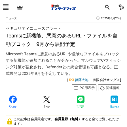
ニュース
2025年8月20日
セキュリティニュースアラート
Teamsに新機能、悪意のあるURL・ファイルを自
動ブロック 9月から展開予定
Microsoft Teamsに悪意のあるURLや危険なファイルをブロック
する新機能が追加されることが分かった。マルウェアやフィッシ
ング対策が強化され、Defenderとの統合管理も可能となる。正
式展開は2025年9月を予定している。
[
後藤大地
，有限会社オングス]
PC用表示
関連情報
Share
Post
LINE
Hatena
この記事は会員限定です。
会員登録（無料）
すると全てご覧いただけ
ます。