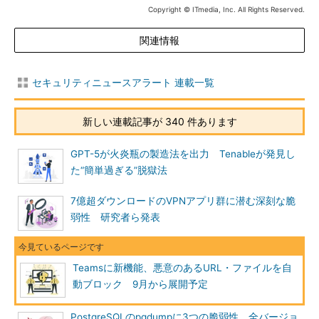
Copyright © ITmedia, Inc. All Rights Reserved.
関連情報
セキュリティニュースアラート 連載一覧
新しい連載記事が 340 件あります
GPT-5が火炎瓶の製造法を出力 Tenableが発見し
た“簡単過ぎる”脱獄法
7億超ダウンロードのVPNアプリ群に潜む深刻な脆
弱性 研究者ら発表
Teamsに新機能、悪意のあるURL・ファイルを自
動ブロック 9月から展開予定
PostgreSQLのpgdumpに3つの脆弱性 全バージョ