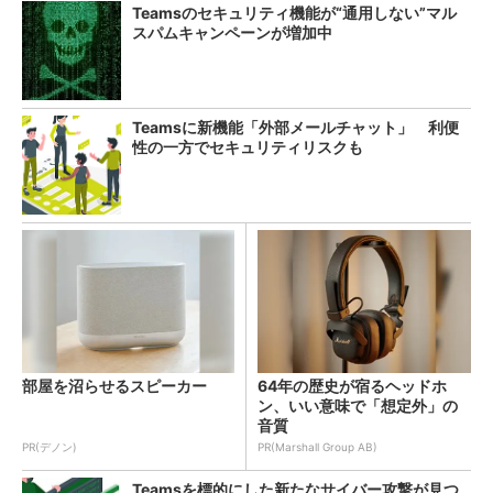
Teamsのセキュリティ機能が“通用しない”マル
スパムキャンペーンが増加中
Teamsに新機能「外部メールチャット」 利便
性の一方でセキュリティリスクも
部屋を沼らせるスピーカー
64年の歴史が宿るヘッドホ
ン、いい意味で「想定外」の
音質
PR(デノン)
PR(Marshall Group AB)
Teamsを標的にした新たなサイバー攻撃が見つ