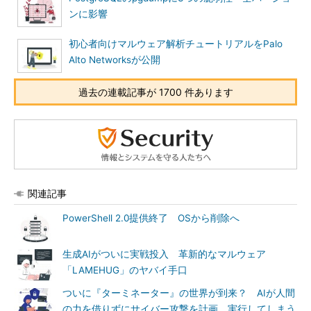
ンに影響
初心者向けマルウェア解析チュートリアルをPalo
Alto Networksが公開
過去の連載記事が 1700 件あります
関連記事
PowerShell 2.0提供終了 OSから削除へ
生成AIがついに実戦投入 革新的なマルウェア
「LAMEHUG」のヤバイ手口
ついに『ターミネーター』の世界が到来？ AIが人間
の力を借りずにサイバー攻撃を計画、実行してしまう