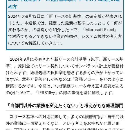
め方
2024年の9月13日に「新リース会計基準」の確定版が発表され
ました。本連載では、確定した最新の基準にのっとって「何が
変わるのか」の基礎から紹介した上で、「Microsoft Excel」
で対応できる／できない企業の特徴や、システム検討の考え方
についても解説していきます。
2024年9月に公表された新リース会計基準（以下、新リース基
準）。原則全てのリース契約についてオンバランス計上が義務付
けられます。経理処理の負担増を懸念する多くの声が上がってい
ますが、意外と見落としがちなのは「業務フロー」をどのように
構築するかです。今回は、なぜ業務フローを考え直す必要がある
のかについて、「IFRS16号」の際の事例を基に解説します。
「自部門以外の業務を変えたくない」と考えがちな経理部門
新リース基準への対応に際して、多くの経理部門は「自部門以
外の業務は一切変えたくない」という考えをお持ちかと思いま