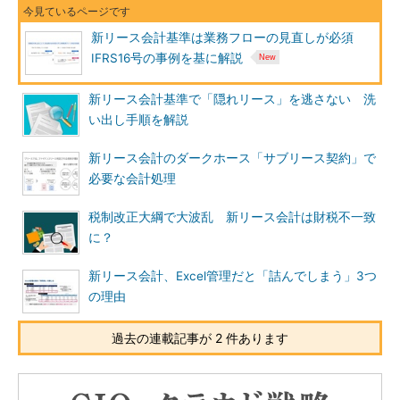
新リース会計基準は業務フローの見直しが必須
IFRS16号の事例を基に解説
新リース会計基準で「隠れリース」を逃さない 洗
い出し手順を解説
新リース会計のダークホース「サブリース契約」で
必要な会計処理
税制改正大綱で大波乱 新リース会計は財税不一致
に？
新リース会計、Excel管理だと「詰んでしまう」3つ
の理由
過去の連載記事が 2 件あります