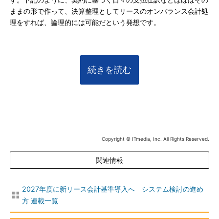
す。下記のように、契約に基づく日々の支払仕訳などはほぼその
ままの形で作って、決算整理としてリースのオンバランス会計処
理をすれば、論理的には可能だという発想です。
続きを読む
Copyright © ITmedia, Inc. All Rights Reserved.
関連情報
2027年度に新リース会計基準導入へ システム検討の進め
方 連載一覧