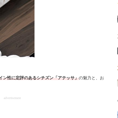
イン性に定評のあるシチズン「アテッサ」
の魅力と、お
advertisement