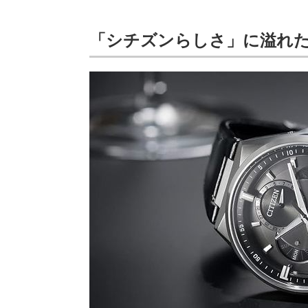
「シチズンらしさ」に溢れ