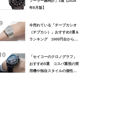
ソーラー腕時計」3選【2026
年8月版】
9
今売れている「チープカシオ
（チプカシ）」おすすめ3選＆
ランキング 1000円台から買
えるシンプルウォッチ！
10
【2023年3月版】
「セイコーのクロノグラフ」
おすすめ5選 コスパ重視の実
用機や独自スタイルの個性派
モデルなど【2023年10月版】