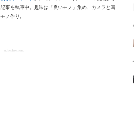
に記事を執筆中。趣味は「良いモノ」集め、カメラと写
のモノ作り。
advertisement