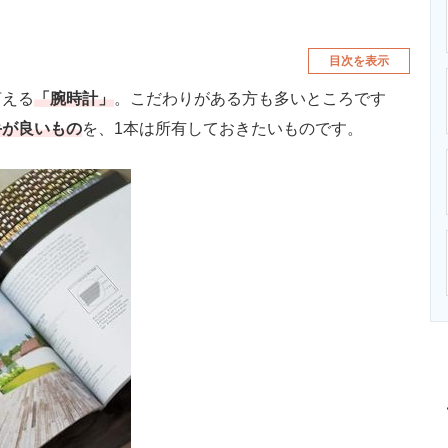
目次を表示
言える
「腕時計」
。こだわりがある方も多いところです
手が良いもの
を、1本は所有しておきたいものです。