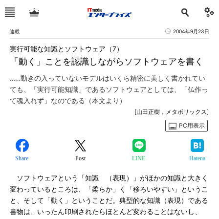
連載
2004年9月23日
実行可能な知識とソフトウェア（7）
「動く」ことを認識しながらソフトウェアを書く
……動きの入っていないモデルはいくら精密に美しく書かれてい
ても、「実行可能知識」であるソフトウェアとしては、「仏作っ
て魂入れず」なのである（本文より）
[山田正樹，メタボリックス]
PC用表示
Share
Post
LINE
Hatena
ソフトウェアという「知識 （表現）」がほかの知識と大きく
変わっているところは、「柔らか」く「移ろいやすい」というこ
と、そして「動く」ということだ。典型的な知識（表現）である
書物は、いったん印刷されたらほとんど変わることはないし、