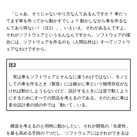
「じゃあ、そうじゃないやり方なんてあるんですか？ 車だっ
てまず車を作ってから動かすでしょ？ 動かしながら車を作るな
んてあり得ない！（注2）」。いえいえ、それがあるんですよ。
それがソフトウェアというもんなんですから。ソフトウェアの場
合には、ソフトウェアを作るのも（人間以外は）すべてソフトウ
ェアなわけですから。
注2
実は車もソフトウェアとそんなに違うわけではない。モノと
しての車を作るとき（製造）には確かに車という物理存在がな
ければ動かしようもないけど、設計するときには逆で動くよう
にするためにすべての部品を考えるのである。そのために車は
多分設計者の頭の中では「動いて」いる。
構造を考えるのと同時に動かしたい。それが開発の「生産性」
を最も高める手段の 1つだし、ソフトウェアにはそれができるは