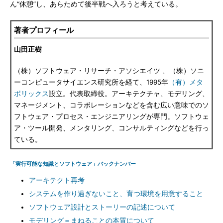
ん“休憩”し、あらためて後半戦へ入ろうと考えている。
著者プロフィール
山田正樹
（株）ソフトウェア・リサーチ・アソシエイツ 、（株）ソニ
ーコンピュータサイエンス研究所を経て、1995年
（有）メタ
ボリックス
設立。代表取締役。アーキテクチャ、モデリング、
マネージメント、コラボレーションなどを含む広い意味でのソ
フトウェア・プロセス・エンジニアリングが専門。ソフトウェ
ア・ツール開発、メンタリング、コンサルティングなどを行っ
ている。
「実行可能な知識とソフトウェア」バックナンバー
アーキテクト再考
システムを作り過ぎないこと、育つ環境を用意すること
ソフトウェア設計とストーリーの記述について
モデリング＝まねることの本質について