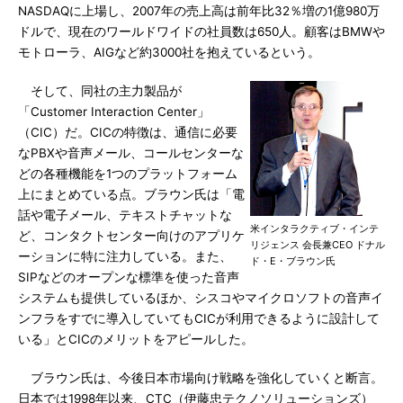
NASDAQに上場し、2007年の売上高は前年比32％増の1億980万
ドルで、現在のワールドワイドの社員数は650人。顧客はBMWや
モトローラ、AIGなど約3000社を抱えているという。
そして、同社の主力製品が
「Customer Interaction Center」
（CIC）だ。CICの特徴は、通信に必要
なPBXや音声メール、コールセンターな
どの各種機能を1つのプラットフォーム
上にまとめている点。ブラウン氏は「電
話や電子メール、テキストチャットな
米インタラクティブ・インテ
ど、コンタクトセンター向けのアプリケ
リジェンス 会長兼CEO ドナル
ーションに特に注力している。また、
ド・E・ブラウン氏
SIPなどのオープンな標準を使った音声
システムも提供しているほか、シスコやマイクロソフトの音声イ
ンフラをすでに導入していてもCICが利用できるように設計して
いる」とCICのメリットをアピールした。
ブラウン氏は、今後日本市場向け戦略を強化していくと断言。
日本では1998年以来、CTC（伊藤忠テクノソリューションズ）