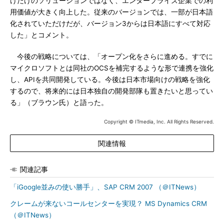
けだけのソリューションではなく、エンタープライズ企業での利
用価値が大きく向上した。従来のバージョンでは、一部が日本語
化されていただけだが、バージョン3からは日本語にすべて対応
した」とコメント。
今後の戦略については、「オープン化をさらに進める。すでに
マイクロソフトとは同社のOCSを補完するような形で連携を強化
し、APIを共同開発している。今後は日本市場向けの戦略を強化
するので、将来的には日本独自の開発部隊も置きたいと思ってい
る」（ブラウン氏）と語った。
Copyright © ITmedia, Inc. All Rights Reserved.
関連情報
関連記事
「iGoogle並みの使い勝手」、SAP CRM 2007 （＠ITNews）
クレームが来ないコールセンターを実現？ MS Dynamics CRM
（＠ITNews）