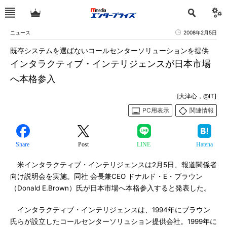
ニュース
2008年2月5日
既存システムを選ばないコールセンターソリューションを提供
インタラクティブ・インテリジェンスが日本市場
へ本格参入
[大津心，@IT]
PC用表示
関連情報
Share
Post
LINE
Hatena
米インタラクティブ・インテリジェンスは2月5日、報道関係者
向け説明会を実施。同社 会長兼CEO ドナルド・E・ブラウン
（Donald E.Brown）氏が日本市場へ本格参入すると発表した。
インタラクティブ・インテリジェンスは、1994年にブラウン
氏らが設立したコールセンターソリュション提供会社。1999年に