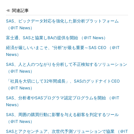
関連記事
SAS、ビックデータ対応を強化した新分析プラットフォーム
（＠IT News）
富士通、SASと協業しBAの提供を開始 （＠IT News）
経済が厳しいいまこそ、“分析”が最も重要～SAS CEO （＠IT
News）
SAS、人と人のつながりを分析して不正検知するソリューション
（＠IT News）
「社員を大切にして32年間成長」、SASのグッドナイトCEO
（＠IT News）
SAS、分析者やSASプログラマ認定プログラムを開始 （＠IT
News）
SAS、周囲の購買行動に影響を与える顧客を判定するツール
（＠IT News）
SASとアクセンチュア、次世代予測ソリューションで協業 （＠IT