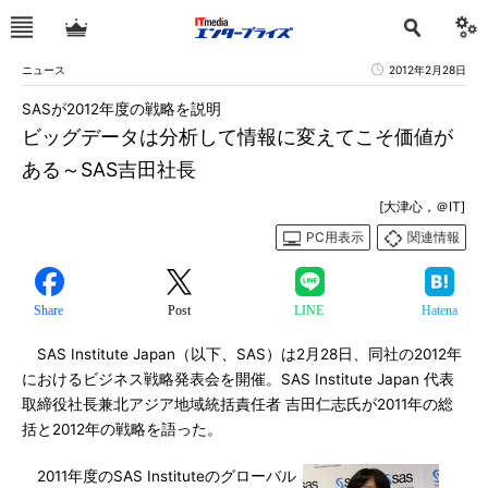
ニュース
2012年2月28日
SASが2012年度の戦略を説明
ビッグデータは分析して情報に変えてこそ価値が
ある～SAS吉田社長
[大津心，＠IT]
PC用表示
関連情報
Share
Post
LINE
Hatena
SAS Institute Japan（以下、SAS）は2月28日、同社の2012年
におけるビジネス戦略発表会を開催。SAS Institute Japan 代表
取締役社長兼北アジア地域統括責任者 吉田仁志氏が2011年の総
括と2012年の戦略を語った。
2011年度のSAS Instituteのグローバル