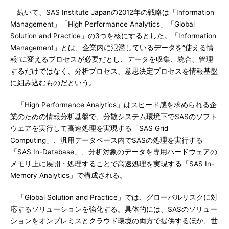
続いて、SAS Institute Japanの2012年の戦略は「Information
Management」「High Performance Analytics」「Global
Solution and Practice」の3つを核にするとした。「Information
Management」とは、企業内に氾濫しているデータを“使える情
報”に変えるプロセスが必要だとし、データを収集、統合、管理
するだけではなく、分析プロセス、意思決定プロセスを情報基盤
に組み込むものだという。
「High Performance Analytics」はスピード感を求められる企
業のための情報分析基盤で、分散システム環境下でSASのソフト
ウェアを実行して高速処理を実現する「SAS Grid
Computing」、汎用データベース内でSASの処理を実行する
「SAS In-Database」、分析対象のデータを専用ハードウェアの
メモリ上に展開・処理することで高速処理を実現する「SAS In-
Memory Analytics」で構成される。
「Global Solution and Practice」では、グローバルリスクに対
応するソリューションを強化する。具体的には、SASのソリュー
ションをオンプレミスとクラウド環境の両方で提供するほか、世