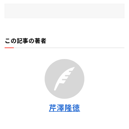
この記事の著者
芹澤隆徳