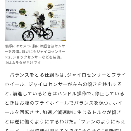
頭部にはカメラ、胸には超音波センサ
ーを装備。ほかにもジャイロセンサー
×2、ショックセンサーなどを装備。
中はムラタだらけです
バランスをとる仕組みは、ジャイロセンサーとフライ
ホイール。ジャイロセンサーが左右の傾きを検出する
と、前進しているときはハンドル操作で、停止している
ときはお腹のフライホイールでバランスを保つ。ホイ
ールを回転させ、加速／減速時に生じるトルクが傾き
とは逆に働くようにするわけだ。「ファンのようにみえ
るホイールが姿勢が崩れるときの“ぐらぐら”を吸収し