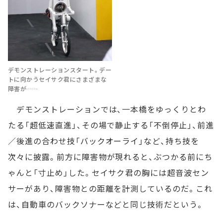
デモンストレーションスタート。デー
トに向かうセイサク君にさまざまな
障害が……
デモンストレーションでは、一本橋をゆっくりとわ
たる「超低速直進」、その場で静止する「不倒停止」、前進
／後進の合わせ技「バックオーライ」など、持ち技を
次々に披露。前方に障害物が現れると、ぶつかる前にち
ゃんと「寸止め」した。セイサク君の胸には超音波セン
サーがあり、障害物との距離を計測しているのだ。これ
は、自動車のバックソナーなどと同じ技術だという。