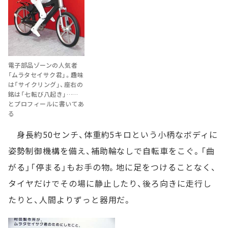
電子部品ゾーンの人気者
「ムラタセイサク君」。趣味
は「サイクリング」、座右の
銘は「七転び八起き」……
とプロフィールに書いてあ
る
身長約50センチ、体重約5キロという小柄なボディに
姿勢制御機構を備え、補助輪なしで自転車をこぐ。「曲
がる」「停まる」もお手の物。地に足をつけることなく、
タイヤだけでその場に静止したり、後ろ向きに走行し
たりと、人間よりずっと器用だ。