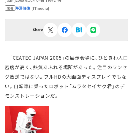
2005年10月04日 19時27分
公開
芹澤隆徳
[ITmedia]
著者
Share
「CEATEC JAPAN 2005」の展示会場に、ひときわ人口
密度が高く、熱気あふれる場所があった。注目のワンセ
グ放送ではない。フルHDの大画面ディスプレイでもな
い。自転車に乗ったロボット「ムラタセイサク君」のデ
モンストレーションだ。