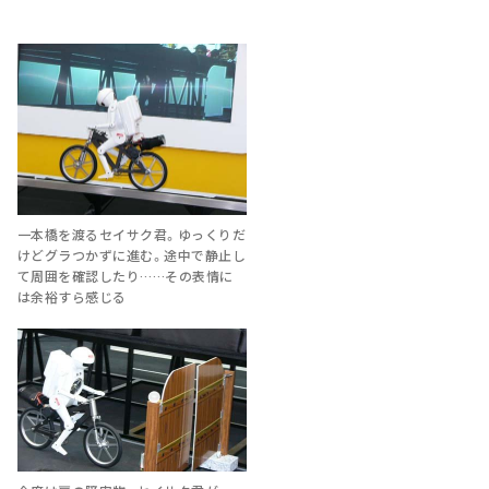
一本橋を渡るセイサク君。ゆっくりだ
けどグラつかずに進む。途中で静止し
て周囲を確認したり……その表情に
は余裕すら感じる