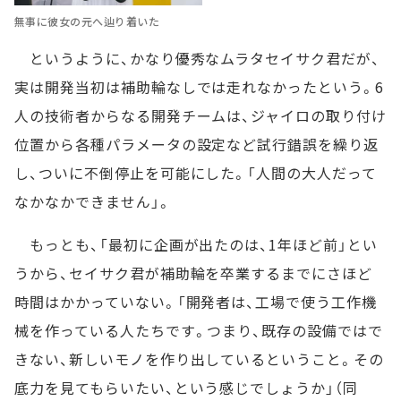
無事に彼女の元へ辿り着いた
というように、かなり優秀なムラタセイサク君だが、
実は開発当初は補助輪なしでは走れなかったという。6
人の技術者からなる開発チームは、ジャイロの取り付け
位置から各種パラメータの設定など試行錯誤を繰り返
し、ついに不倒停止を可能にした。「人間の大人だって
なかなかできません」。
もっとも、「最初に企画が出たのは、1年ほど前」とい
うから、セイサク君が補助輪を卒業するまでにさほど
時間はかかっていない。「開発者は、工場で使う工作機
械を作っている人たちです。つまり、既存の設備ではで
きない、新しいモノを作り出しているということ。その
底力を見てもらいたい、という感じでしょうか」（同