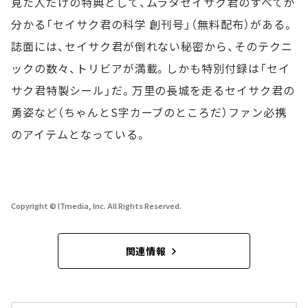
見た人だけの特典として、ムラタセイサク君のすべてが
分かる「セイサク君の科学 創刊号」（無料配布）がある。
誌面には、セイサク君が倒れない秘密から、そのテクニ
ックの数々、トリビアが満載。しかも特別付録は「セイ
サク君特製シール」だ。万里の長城を走るセイサク君の
勇姿など（ちゃんとS字カーブのところだ）ファン必携
のアイテムとなっている。
Copyright © ITmedia, Inc. All Rights Reserved.
関連情報