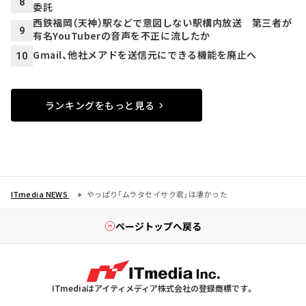
8
委託
西鉄福岡（天神）駅などで意図しない駅構内放送 第三者が
9
有名YouTuberの音声を不正に流したか
Gmail、他社メアドを送信元にできる機能を廃止へ
10
ランキングをもっと見る
ITmedia NEWS
やっぱり「ムラタセイサク君」は凄かった
ページトップへ戻る
ITmediaはアイティメディア株式会社の登録商標です。