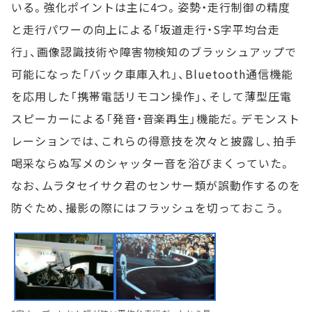
いる。強化ポイントは主に4つ。姿勢・走行制御の精度
と走行パワーの向上による「坂道走行・S字平均台走
行」、画像認識技術や障害物検知のブラッシュアップで
可能になった「バック車庫入れ」、Bluetooth通信機能
を応用した「携帯電話リモコン操作」、そして薄型圧電
スピーカーによる「発音・音楽再生」機能だ。デモンスト
レーションでは、これらの得意技を次々と披露し、拍手
喝采ならぬ写メのシャッター音を浴びまくっていた。
なお、ムラタセイサク君のセンサー類が誤動作するのを
防ぐため、撮影の際にはフラッシュを切っておこう。