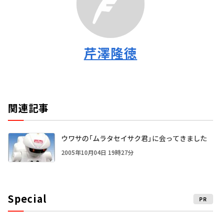
芹澤隆徳
関連記事
ウワサの「ムラタセイサク君」に会ってきました
2005年10月04日 19時27分
Special
PR