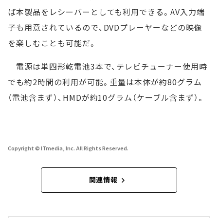
ば本製品をレシーバーとしても利用できる。AV入力端
子も用意されているので、DVDプレーヤーなどの映像
を楽しむことも可能だ。
電源は単四形乾電池3本で、テレビチューナー使用時
でも約2時間の利用が可能。重量は本体が約80グラム
（電池含まず）、HMDが約10グラム（ケーブル含まず）。
Copyright © ITmedia, Inc. All Rights Reserved.
関連情報