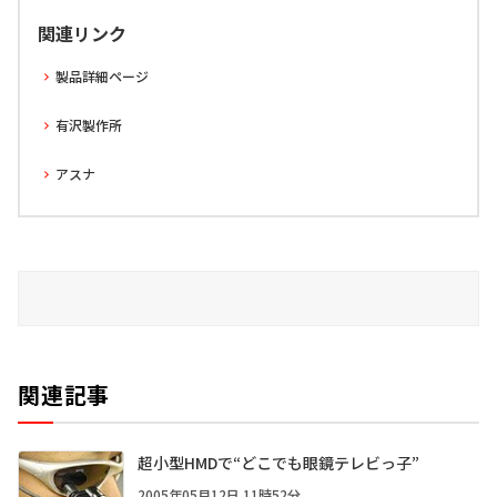
関連リンク
製品詳細ページ
有沢製作所
アスナ
関連記事
超小型HMDで“どこでも眼鏡テレビっ子”
2005年05月12日 11時52分