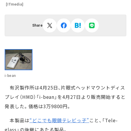
[ITmedia]
Share
i-bean
有沢製作所は4月25日、片眼式ヘッドマウントディス
プレイ（HMD）「i-bean」を4月27日より販売開始すると
発表した。価格は3万9800円。
本製品は
“どこでも眼鏡テレビっ子”
こと、「Tele-
glass」の後継にあたる製品。