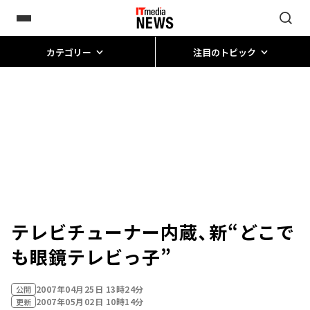
カテゴリー
注目のトピック
テレビチューナー内蔵、新“どこで
も眼鏡テレビっ子”
2007年04月25日 13時24分
公開
2007年05月02日 10時14分
更新