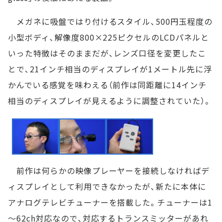
メガネに吸盤ではり付けるスタイル、500円玉程度の
小型ボディ、解像度800×225ピクセルのLCDパネルと
いった特徴はそのままだが、レンズ口径を変更したこ
とで、21インチ相当のディスプレイが1メートル先に浮
かんでいる感覚を味わえる（前作は同距離に14インチ
相当のディスプレイが見えるように調整されていた）。
前作は何らかの映像プレーヤーを接続しなければデ
ィスプレイとして利用できなかったが、新たに本体に
アナログテレビチューナーを搭載した。チューナーは1
～62ch対応なので、対応するトランスミッターがあれ