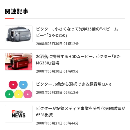
関連記事
ビクター、小さくなって光学35倍の“ベビームー
ビー”「GR-D850」
2008年05月30日 01時12分
お洒落に携帯するHDDムービー、ビクター「GZ-
MG330」登場
2008年05月30日 01時09分
ビクター、6色から選択できる録音用CD-R
2008年05月29日 06時13分
ビクターが記録メディア事業を分社化――太陽誘電が
65％出資
2008年05月27日 03時44分