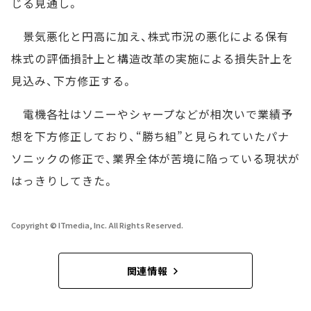
じる見通し。
景気悪化と円高に加え、株式市況の悪化による保有
株式の評価損計上と構造改革の実施による損失計上を
見込み、下方修正する。
電機各社はソニーやシャープなどが相次いで業績予
想を下方修正しており、“勝ち組”と見られていたパナ
ソニックの修正で、業界全体が苦境に陥っている現状が
はっきりしてきた。
Copyright © ITmedia, Inc. All Rights Reserved.
関連情報