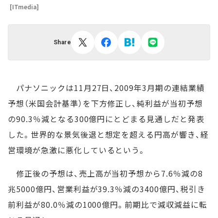
[ITmedia]
Share
パナソニックは11月27日、2009年3月期の連結業績
予想（米国会計基準）を下方修正し、純利益が当初予想
の90.3％減となる300億円にとどまる見通しだと発表
した。世界的な景気後退と想定を超える円高が響き、経
営環境が急激に悪化しているという。
修正後の予想は、売上高が当初予想から7.6％減の8
兆5000億円、営業利益が39.3％減の3400億円、税引き
前利益が80.0％減の1000億円。前期比で減収減益に転