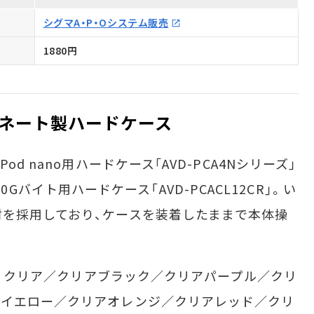
シグマA・P・Oシステム販売
1880円
ネート製ハードケース
 nano用ハードケース｢AVD-PCA4Nシリーズ」
／120Gバイト用ハードケース「AVD-PCACL12CR」。い
を採用しており、ケースを装着したままで本体操
は、クリア／クリアブラック／クリアパープル／クリ
アイエロー／クリアオレンジ／クリアレッド／クリ