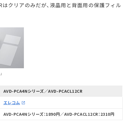
12CRはクリアのみだが、液晶用と背面用の保護フィル
R」
AVD-PCA4Nシリーズ／AVD-PCACL12CR
エレコム
AVD-PCA4Nシリーズ：1890円／AVD-PCACL12CR：2310円