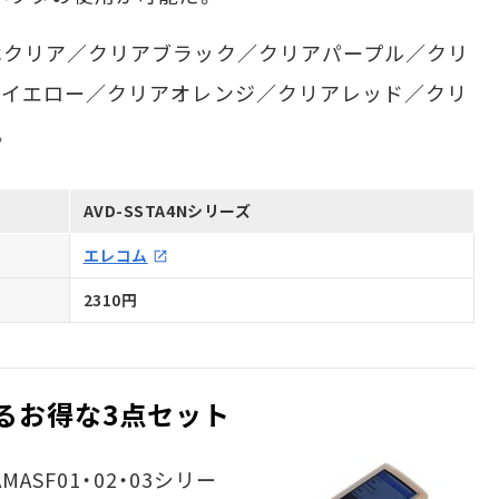
クリア／クリアブラック／クリアパープル／クリ
アイエロー／クリアオレンジ／クリアレッド／クリ
。
AVD-SSTA4Nシリーズ
エレコム
2310円
するお得な3点セット
SF01・02・03シリー