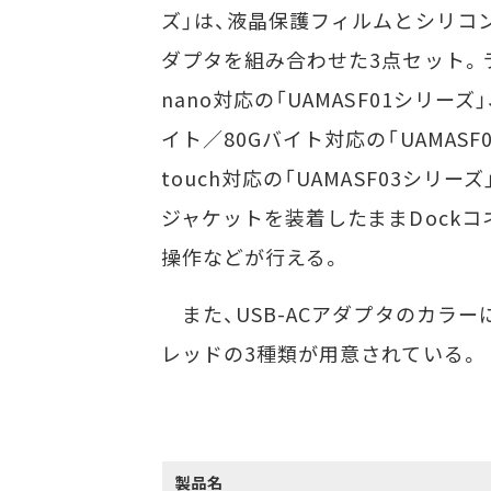
ズ」は、液晶保護フィルムとシリコンジ
ダプタを組み合わせた3点セット。ラ
nano対応の「UAMASF01シリーズ」、iP
イト／80Gバイト対応の「UAMASF0
touch対応の「UAMASF03シリ
ジャケットを装着したままDock
操作などが行える。
また、USB-ACアダプタのカラ
レッドの3種類が用意されている。
製品名