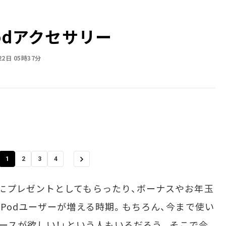
odアクセサリー
22日 05時37分
1
2
3
4
にプレゼントとしてもらったり、ボーナスやお年玉
Podユーザーが増える時期。もちろん、今まで使い
ケースが欲しい！」という人もいるだろう。そこで今