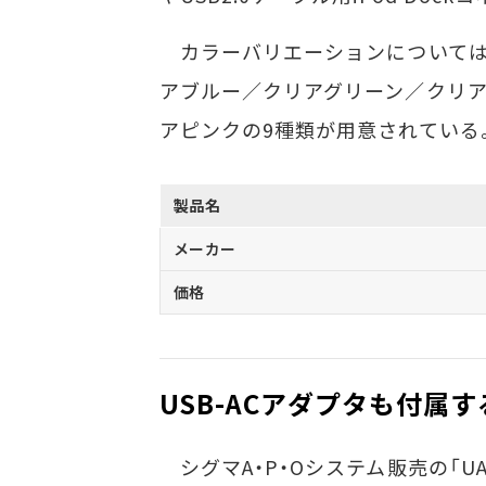
カラーバリエーションについては
アブルー／クリアグリーン／クリ
アピンクの9種類が用意されている
製品名
メーカー
価格
USB-ACアダプタも付属
シグマA・P・Oシステム販売の「UAMA