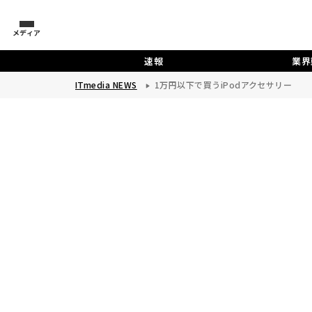
メディア
速報
業界
ITmedia NEWS
1万円以下で買うiPodアクセサリー