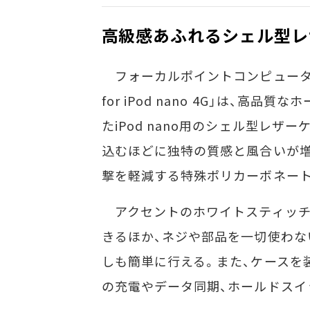
高級感あふれるシェル型レ
フォーカルポイントコンピュータの「L
for iPod nano 4G」は、高品
たiPod nano用のシェル型レザ
込むほどに独特の質感と風合いが増
撃を軽減する特殊ポリカーボネー
アクセントのホワイトスティッチ
きるほか、ネジや部品を一切使わな
しも簡単に行える。また、ケースを
の充電やデータ同期、ホールドスイ