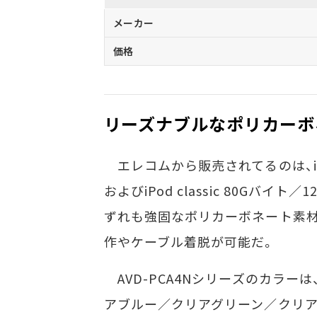
メーカー
価格
リーズナブルなポリカーボ
エレコムから販売されてるのは、iPod
およびiPod classic 80Gバイト
ずれも強固なポリカーボネート素材
作やケーブル着脱が可能だ。
AVD-PCA4Nシリーズのカラー
アブルー／クリアグリーン／クリ