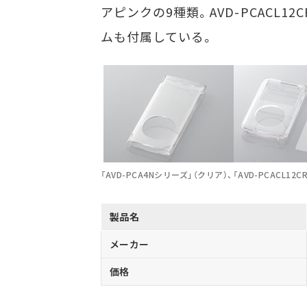
アピンクの9種類。AVD-PCACL
ムも付属している。
「AVD-PCA4Nシリーズ」（クリア）、「AVD-PCACL12C
製品名
メーカー
価格