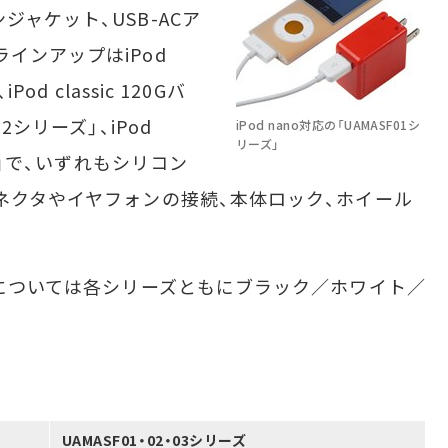
ャケット、USB-ACア
インアップはiPod
od classic 120Gバ
2シリーズ」、iPod
iPod nano対応の「UAMASF01シ
リーズ」
ーズ」で、いずれもシリコン
コネクタやイヤフォンの接続、本体ロック、ホイール
ーについては各シリーズともにブラック／ホワイト／
UAMASF01・02・03シリーズ