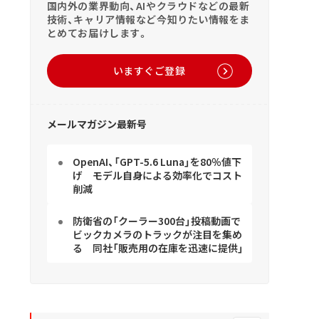
国内外の業界動向、AIやクラウドなどの最新
技術、キャリア情報など今知りたい情報をま
とめてお届けします。
いますぐご登録
メールマガジン最新号
OpenAI、「GPT-5.6 Luna」を80％値下
げ モデル自身による効率化でコスト
削減
防衛省の「クーラー300台」投稿動画で
ビックカメラのトラックが注目を集め
る 同社「販売用の在庫を迅速に提供」