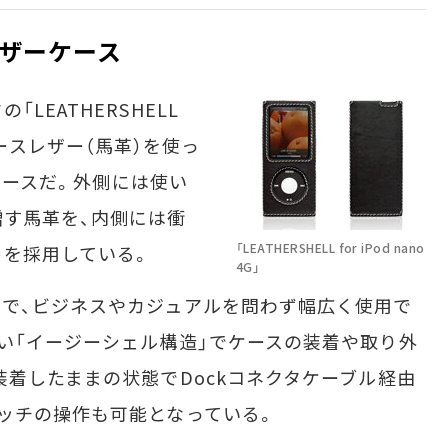
ザーケース
EATHERSHELL
質なホースレザー（馬革）を使っ
ーケースだ。外側には使い
す馬革を、内側には衝
「LEATHERSHELL for iPod nano
トを採用している。
4G」
で、ビジネスやカジュアルを問わず幅広く使用で
い「イージーシェル構造」でケースの装着や取り外
装着したままの状態でDockコネクタケーブル経由
ッチの操作も可能となっている。