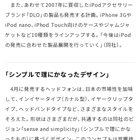
また、あわせて2007年に買収したiPodアクセサリー
ブランド「DLO」の製品も発売する計画。iPhone 3Gや
iPod nano、iPhod Touch向けのケースやジャムジャ
ケットなど10種類をラインアップする。「今後はiPod
の発売に合わせた製品展開を行っていく」（同社）。
「シンプルで理にかなったデザイン」
4月に発売するヘッドフォンは、日本の市場性を加味
して、インイヤータイプ（カナル型）、イヤークリップタ
イプ、ヘッドバンドタイプなど、さまざまなスタイルを
そろえた。形状はさまざまだが、共通するのは同社のビ
ジョン「sense and simplicity」（シンプルで理にかな
ったもの）に基づくデザイン。このコンセプトは音響技