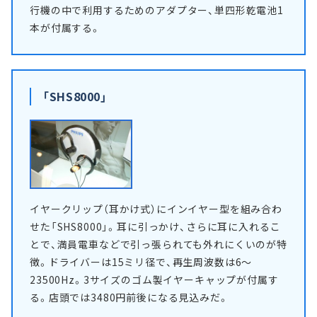
行機の中で利用するためのアダプター、単四形乾電池1
本が付属する。
「SHS8000」
イヤークリップ（耳かけ式）にインイヤー型を組み合わ
せた「SHS8000」。耳に引っかけ、さらに耳に入れるこ
とで、満員電車などで引っ張られても外れにくいのが特
徴。ドライバーは15ミリ径で、再生周波数は6～
23500Hz。3サイズのゴム製イヤーキャップが付属す
る。店頭では3480円前後になる見込みだ。