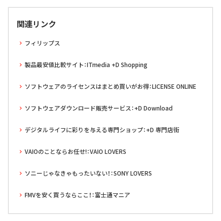
関連リンク
フィリップス
製品最安値比較サイト：ITmedia +D Shopping
ソフトウェアのライセンスはまとめ買いがお得：LICENSE ONLINE
ソフトウェアダウンロード販売サービス：+D Download
デジタルライフに彩りを与える専門ショップ：+D 専門店街
VAIOのことならお任せ!：VAIO LOVERS
ソニーじゃなきゃもったいない！：SONY LOVERS
FMVを安く買うならここ！：富士通マニア