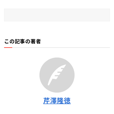
この記事の著者
芹澤隆徳