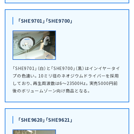
「SHE9701」「SHE9700」
「SHE9701」（白）と「SHE9700」（黒）はインイヤータイ
プの色違い。10ミリ径のネオジウムドライバーを採用
しており、再生周波数は6～23500Hz。実売5000円前
後のボリュームゾーン向け商品となる。
「SHE9620」「SHE9621」