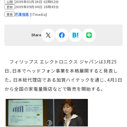
2009年03月26日 02時02分
公開
2009年09月04日 16時45分
更新
芹澤隆徳
[ITmedia]
著者
Share
フィリップス エレクトロニクス ジャパンは3月25
日、日本でヘッドフォン事業を本格展開すると発表し
た。日本総代理店である加賀ハイテックを通じ、4月1日
から全国の家電量販店などで販売を開始する。