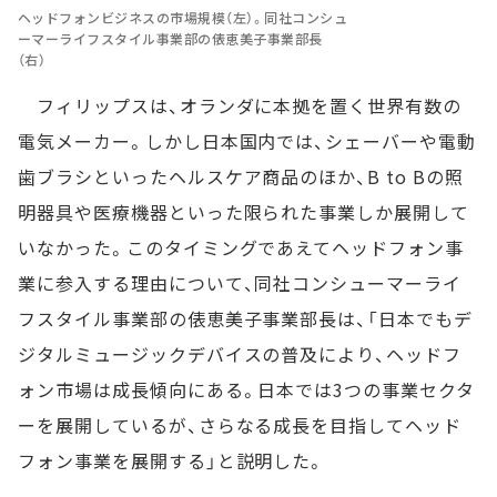
ヘッドフォンビジネスの市場規模（左）。同社コンシュ
ーマーライフスタイル事業部の俵恵美子事業部長
（右）
フィリップスは、オランダに本拠を置く世界有数の
電気メーカー。しかし日本国内では、シェーバーや電動
歯ブラシといったヘルスケア商品のほか、B to Bの照
明器具や医療機器といった限られた事業しか展開して
いなかった。このタイミングであえてヘッドフォン事
業に参入する理由について、同社コンシューマーライ
フスタイル事業部の俵恵美子事業部長は、「日本でもデ
ジタルミュージックデバイスの普及により、ヘッドフ
ォン市場は成長傾向にある。日本では3つの事業セクタ
ーを展開しているが、さらなる成長を目指してヘッド
フォン事業を展開する」と説明した。