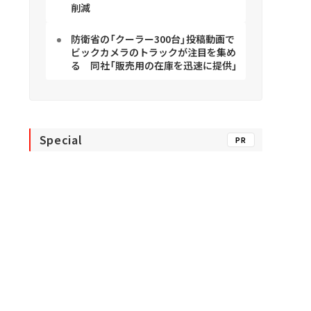
削減
防衛省の「クーラー300台」投稿動画で
ビックカメラのトラックが注目を集め
る 同社「販売用の在庫を迅速に提供」
Special
PR