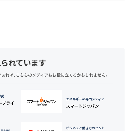
見られています
探しであれば、こちらのメディアもお役に立てるかもしれません。
詳説
エネルギーの専門メディア
タープライ
スマートジャパン
ビジネスと働き方のヒント
の最前線