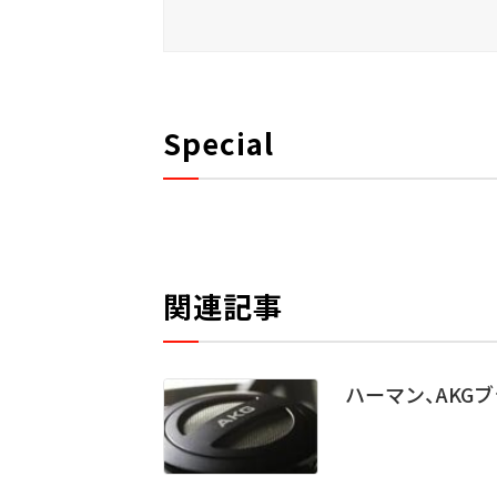
Special
関連記事
ハーマン、AKG