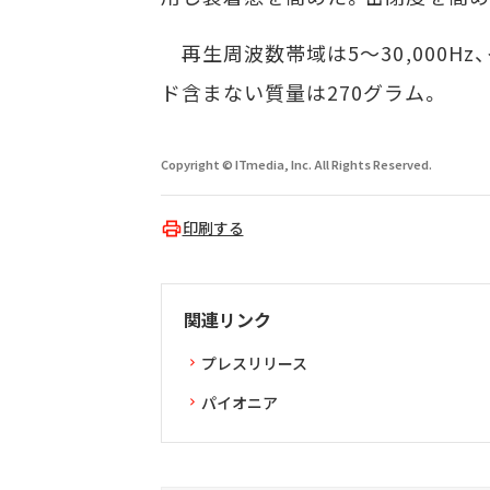
再生周波数帯域は5～30,000Hz
ド含まない質量は270グラム。
Copyright © ITmedia, Inc. All Rights Reserved.
印刷する
関連リンク
プレスリリース
パイオニア