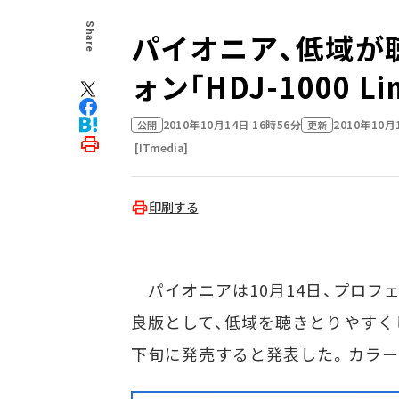
Share
パイオニア、低域が
ォン｢HDJ-1000 Lim
2010年10月14日 16時56分
2010年10月
公開
更新
[ITmedia]
印刷する
パイオニアは10月14日、プロフェッ
良版として、低域を聴きとりやすくし、装
下旬に発売すると発表した。カラー