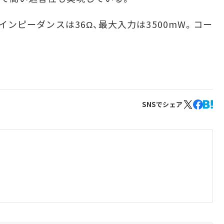
、インピーダンスは36Ω、最大入力は3500mW。コー
SNSでシェア