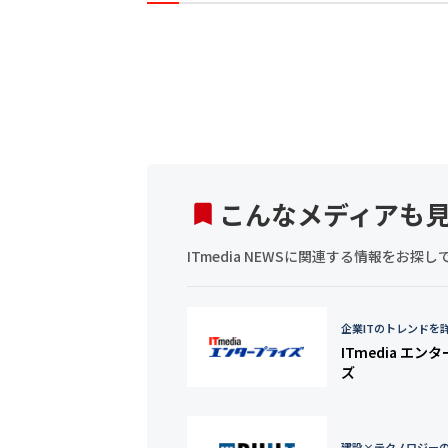
こんなメディアも
ITmedia NEWSに関連する情報をお
企業ITのトレンドを
ITmedia エン
ズ
建設×テクノロジー