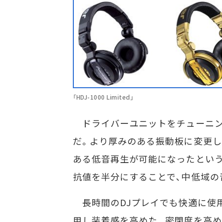
「HDJ-1000 Limited」
ドライバーユニットをチューニン
だ。より厚みのある振動板に変更し
ある低音再生が可能になったという。
抗値を半分にすることで、中低域の
長時間のDJプレイでも快適に使
用し装着感を高めた。密閉度を高め