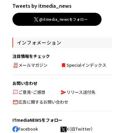
Tweets by itmedia_news
@itmedia_newsをフォロー
インフォメーション
注目情報をチェック
メールマガジン
Specialインデックス
お問い合わせ
ご意見・ご感想
リリース送付先
広告に関するお問い合わせ
ITmediaNEWSをフォロー
Facebook
X（旧Twitter）