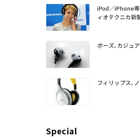
iPod／iPhon
ィオテクニカ新
ボーズ、カジュア
フィリップス、
Special