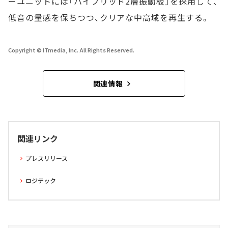
ーユニットには「ハイブリッド2層振動板」を採用して、
低音の量感を保ちつつ、クリアな中高域を再生する。
Copyright © ITmedia, Inc. All Rights Reserved.
関連情報
関連リンク
プレスリリース
ロジテック