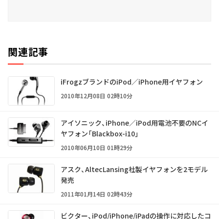
関連記事
iFrogzブランドのiPod／iPhone用イヤフォン
2010年12月08日 02時10分
アイソニック、iPhone／iPod用電池不要のNCイ
ヤフォン「Blackbox-i10」
2010年06月10日 01時29分
アスク、AltecLansing社製イヤフォンを2モデル
発売
2011年01月14日 02時43分
ビクター、iPod/iPhone/iPadの操作に対応したコ