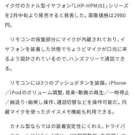
イク付のカナル型イヤフォン「LHP-HPMi01」シリーズ
を2月中旬より発売すると発表した。直販価格は2980
円。
リモコンの背面部分にマイクが内蔵されており、イ
ヤフォンを装着した状態でちょうどマイクが口元に来
るよう設計されているので、ハンズフリーで通話でき
る。
リモコンには3つのプッシュボタンを装備。iPhone
／iPodのボリューム調整、音楽・動画の再生／一時停止
／曲送り・曲戻し操作、通話切替などを操作可能だ。内
蔵マイクを使ったボイスメモ機能も利用できる。
カナル型ならではの装着安定性にくわえ、ドライバ