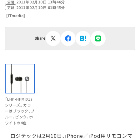
2011年02月10日 13時46分
公開
2011年02月10日 01時45分
更新
[ITmedia]
Share
「LHP-HPMi01」
シリーズ。カラ
ーはブラック、ブ
ルー、ピンク、ホ
ワイトの4色
ロジテックは2月10日、iPhone／iPod用リモコンマ